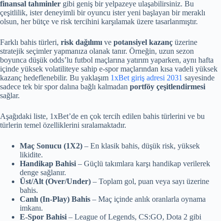
finansal tahminler
gibi geniş bir yelpazeye ulaşabilirsiniz. Bu
çeşitlilik, ister deneyimli bir oyuncu ister yeni başlayan bir meraklı
olsun, her bütçe ve risk tercihini karşılamak üzere tasarlanmıştır.
Farklı bahis türleri,
risk dağılımı
ve
potansiyel kazanç
üzerine
stratejik seçimler yapmanıza olanak tanır. Örneğin, uzun sezon
boyunca düşük odds’lu futbol maçlarına yatırım yaparken, aynı hafta
içinde yüksek volatiliteye sahip e‑spor maçlarından kısa vadeli yüksek
kazanç hedeflenebilir. Bu yaklaşım
1xBet giriş adresi 2031
sayesinde
sadece tek bir spor dalına bağlı kalmadan
portföy çeşitlendirmesi
sağlar.
Aşağıdaki liste, 1xBet’de en çok tercih edilen bahis türlerini ve bu
türlerin temel özelliklerini sıralamaktadır.
Maç Sonucu (1X2)
– En klasik bahis, düşük risk, yüksek
likidite.
Handikap Bahisi
– Güçlü takımlara karşı handikap verilerek
denge sağlanır.
Üst/Alt (Over/Under)
– Toplam gol, puan veya sayı üzerine
bahis.
Canlı (In‑Play) Bahis
– Maç içinde anlık oranlarla oynama
imkanı.
E‑Spor Bahisi
– League of Legends, CS:GO, Dota 2 gibi