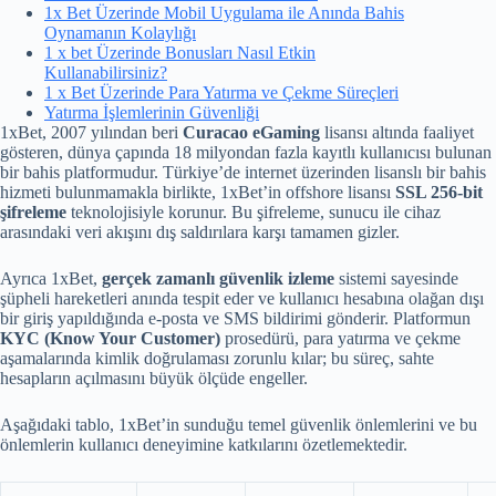
1x Bet Üzerinde Mobil Uygulama ile Anında Bahis
Oynamanın Kolaylığı
1 x bet Üzerinde Bonusları Nasıl Etkin
Kullanabilirsiniz?
1 x Bet Üzerinde Para Yatırma ve Çekme Süreçleri
Yatırma İşlemlerinin Güvenliği
1xBet, 2007 yılından beri
Curacao eGaming
lisansı altında faaliyet
gösteren, dünya çapında 18 milyondan fazla kayıtlı kullanıcısı bulunan
bir bahis platformudur. Türkiye’de internet üzerinden lisanslı bir bahis
hizmeti bulunmamakla birlikte, 1xBet’in offshore lisansı
SSL 256‑bit
şifreleme
teknolojisiyle korunur. Bu şifreleme, sunucu ile cihaz
arasındaki veri akışını dış saldırılara karşı tamamen gizler.
Ayrıca 1xBet,
gerçek zamanlı güvenlik izleme
sistemi sayesinde
şüpheli hareketleri anında tespit eder ve kullanıcı hesabına olağan dışı
bir giriş yapıldığında e‑posta ve SMS bildirimi gönderir. Platformun
KYC (Know Your Customer)
prosedürü, para yatırma ve çekme
aşamalarında kimlik doğrulaması zorunlu kılar; bu süreç, sahte
hesapların açılmasını büyük ölçüde engeller.
Aşağıdaki tablo, 1xBet’in sunduğu temel güvenlik önlemlerini ve bu
önlemlerin kullanıcı deneyimine katkılarını özetlemektedir.