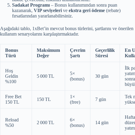
Sadakat Programı
– Bonus kullanımından sonra puan
kazanarak,
VIP seviyeleri
ve
ekstra geri ödeme
(rebate)
fırsatlarından yararlanabilirsiniz.
Aşağıdaki tablo, 1xBet’in mevcut bonus türlerini, şartlarını ve önerilen
kullanım senaryolarını karşılaştırmaktadır.
Bonus
Maksimum
Çevrim
Geçerlilik
En 
Türü
Değer
Şartı
Süresi
Kull
İlk p
Hoş
5×
yatır
Geldin
5 000 TL
30 gün
(bonus)
sonra
%100
büyük
Free Bet
1×
Tek 
150 TL
7 gün
150 TL
(free)
yüks
Hafta
Reload
6×
2 000 TL
14 gün
düzen
%50
(bonus)
yatır