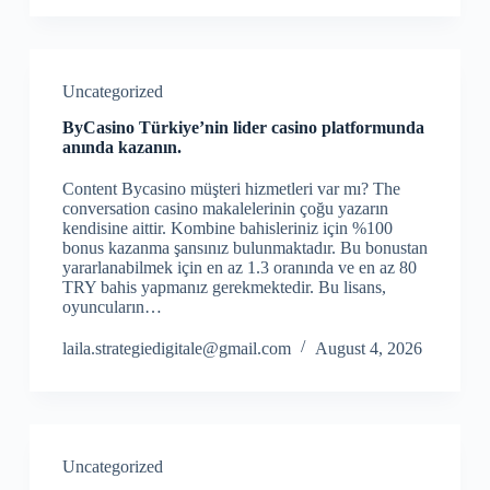
Uncategorized
ByCasino Türkiye’nin lider casino platformunda
anında kazanın.
Content Bycasino müşteri hizmetleri var mı? The
conversation casino makalelerinin çoğu yazarın
kendisine aittir. Kombine bahisleriniz için %100
bonus kazanma şansınız bulunmaktadır. Bu bonustan
yararlanabilmek için en az 1.3 oranında ve en az 80
TRY bahis yapmanız gerekmektedir. Bu lisans,
oyuncuların…
laila.strategiedigitale@gmail.com
August 4, 2026
Uncategorized