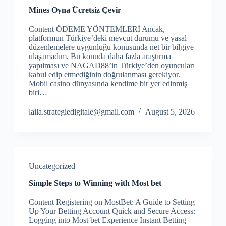
Mines Oyna Ücretsiz Çevir
Content ÖDEME YÖNTEMLERİ Ancak,
platformun Türkiye’deki mevcut durumu ve yasal
düzenlemelere uygunluğu konusunda net bir bilgiye
ulaşamadım. Bu konuda daha fazla araştırma
yapılması ve NAGAD88’in Türkiye’den oyuncuları
kabul edip etmediğinin doğrulanması gerekiyor.
Mobil casino dünyasında kendime bir yer edinmiş
biri…
laila.strategiedigitale@gmail.com
August 5, 2026
Uncategorized
Simple Steps to Winning with Most bet
Content Registering on MostBet: A Guide to Setting
Up Your Betting Account Quick and Secure Access:
Logging into Most bet Experience Instant Betting