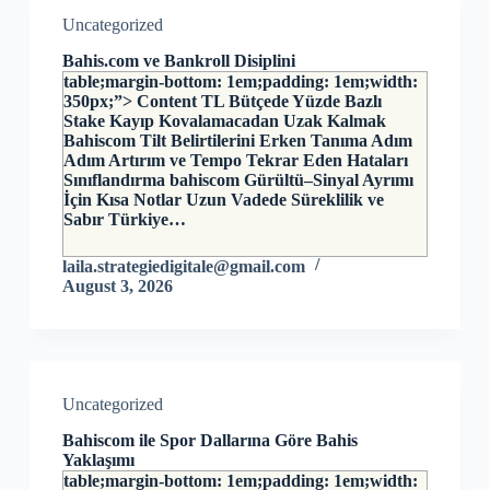
Uncategorized
Bahis.com ve Bankroll Disiplini
table;margin-bottom: 1em;padding: 1em;width:
350px;”> Content TL Bütçede Yüzde Bazlı
Stake Kayıp Kovalamacadan Uzak Kalmak
Bahiscom Tilt Belirtilerini Erken Tanıma Adım
Adım Artırım ve Tempo Tekrar Eden Hataları
Sınıflandırma bahiscom Gürültü–Sinyal Ayrımı
İçin Kısa Notlar Uzun Vadede Süreklilik ve
Sabır Türkiye…
laila.strategiedigitale@gmail.com
August 3, 2026
Uncategorized
Bahiscom ile Spor Dallarına Göre Bahis
Yaklaşımı
table;margin-bottom: 1em;padding: 1em;width: