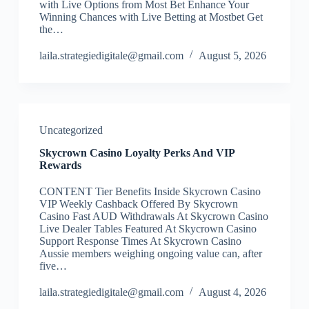
with Live Options from Most Bet Enhance Your
Winning Chances with Live Betting at Mostbet Get
the…
laila.strategiedigitale@gmail.com
August 5, 2026
Uncategorized
Skycrown Casino Loyalty Perks And VIP
Rewards
CONTENT Tier Benefits Inside Skycrown Casino
VIP Weekly Cashback Offered By Skycrown
Casino Fast AUD Withdrawals At Skycrown Casino
Live Dealer Tables Featured At Skycrown Casino
Support Response Times At Skycrown Casino
Aussie members weighing ongoing value can, after
five…
laila.strategiedigitale@gmail.com
August 4, 2026