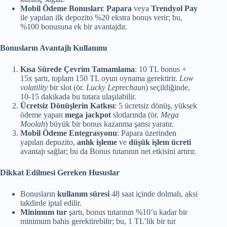
Mobil Ödeme Bonusları
:
Papara
veya
Trendyol Pay
ile yapılan ilk depozito %20 ekstra bonus verir; bu,
%100 bonusuna ek bir avantajdır.
Bonusların Avantajlı Kullanımı
Kısa Sürede Çevrim Tamamlama
: 10 TL bonus +
15x şartı, toplam 150 TL oyun oynama gerektirir.
Low
volatility
bir slot (ör.
Lucky Leprechaun
) seçildiğinde,
10‑15 dakikada bu tutara ulaşılabilir.
Ücretsiz Dönüşlerin Katkısı
: 5 ücretsiz dönüş, yüksek
ödeme yapan
mega jackpot
slotlarında (ör.
Mega
Moolah
) büyük bir bonus kazanma şansı yaratır.
Mobil Ödeme Entegrasyonu
: Papara üzerinden
yapılan depozito,
anlık işleme
ve
düşük işlem ücreti
avantajı sağlar; bu da Bonus tutarının net etkisini artırır.
Dikkat Edilmesi Gereken Hususlar
Bonusların
kullanım süresi
48 saat içinde dolmalı, aksi
takdirde iptal edilir.
Minimum tur
şartı, bonus tutarının %10’u kadar bir
minimum bahis gerektirebilir; bu, 1 TL’lik bir tur