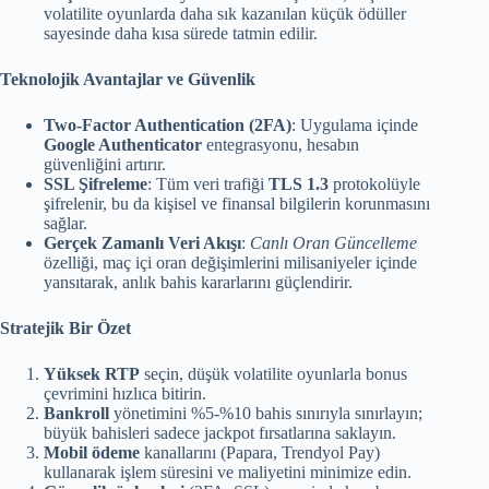
volatilite oyunlarda daha sık kazanılan küçük ödüller
sayesinde daha kısa sürede tatmin edilir.
Teknolojik Avantajlar ve Güvenlik
Two-Factor Authentication (2FA)
: Uygulama içinde
Google Authenticator
entegrasyonu, hesabın
güvenliğini artırır.
SSL Şifreleme
: Tüm veri trafiği
TLS 1.3
protokolüyle
şifrelenir, bu da kişisel ve finansal bilgilerin korunmasını
sağlar.
Gerçek Zamanlı Veri Akışı
:
Canlı Oran Güncelleme
özelliği, maç içi oran değişimlerini milisaniyeler içinde
yansıtarak, anlık bahis kararlarını güçlendirir.
Stratejik Bir Özet
Yüksek RTP
seçin, düşük volatilite oyunlarla bonus
çevrimini hızlıca bitirin.
Bankroll
yönetimini %5‑%10 bahis sınırıyla sınırlayın;
büyük bahisleri sadece jackpot fırsatlarına saklayın.
Mobil ödeme
kanallarını (Papara, Trendyol Pay)
kullanarak işlem süresini ve maliyetini minimize edin.