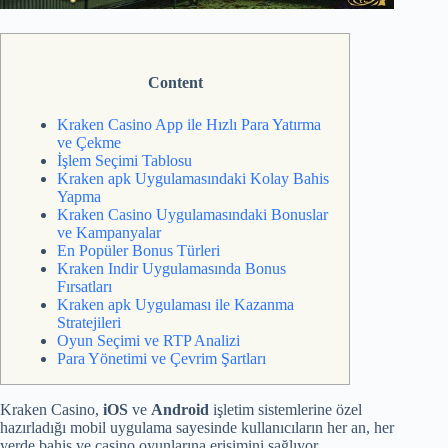
Content
Kraken Casino App ile Hızlı Para Yatırma
ve Çekme
İşlem Seçimi Tablosu
Kraken apk Uygulamasındaki Kolay Bahis
Yapma
Kraken Casino Uygulamasındaki Bonuslar
ve Kampanyalar
En Popüler Bonus Türleri
Kraken Indir Uygulamasında Bonus
Fırsatları
Kraken apk Uygulaması ile Kazanma
Stratejileri
Oyun Seçimi ve RTP Analizi
Para Yönetimi ve Çevrim Şartları
Kraken Casino,
iOS
ve
Android
işletim sistemlerine özel
hazırladığı mobil uygulama sayesinde kullanıcıların her an, her
yerde bahis ve casino oyunlarına erişimini sağlıyor.