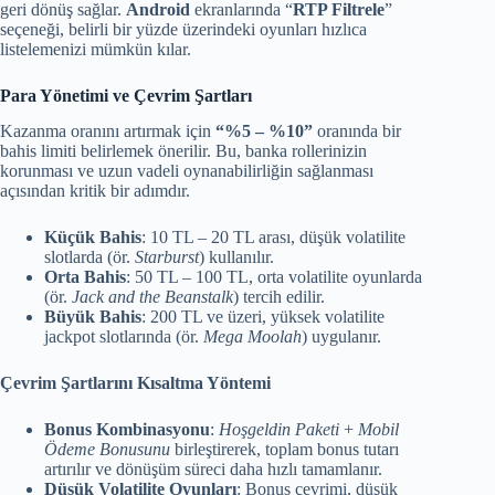
geri dönüş sağlar.
Android
ekranlarında “
RTP Filtrele
”
seçeneği, belirli bir yüzde üzerindeki oyunları hızlıca
listelemenizi mümkün kılar.
Para Yönetimi ve Çevrim Şartları
Kazanma oranını artırmak için
“%5 – %10”
oranında bir
bahis limiti belirlemek önerilir. Bu, banka rollerinizin
korunması ve uzun vadeli oynanabilirliğin sağlanması
açısından kritik bir adımdır.
Küçük Bahis
: 10 TL – 20 TL arası, düşük volatilite
slotlarda (ör.
Starburst
) kullanılır.
Orta Bahis
: 50 TL – 100 TL, orta volatilite oyunlarda
(ör.
Jack and the Beanstalk
) tercih edilir.
Büyük Bahis
: 200 TL ve üzeri, yüksek volatilite
jackpot slotlarında (ör.
Mega Moolah
) uygulanır.
Çevrim Şartlarını Kısaltma Yöntemi
Bonus Kombinasyonu
:
Hoşgeldin Paketi
+
Mobil
Ödeme Bonusunu
birleştirerek, toplam bonus tutarı
artırılır ve dönüşüm süreci daha hızlı tamamlanır.
Düşük Volatilite Oyunları
: Bonus çevrimi, düşük