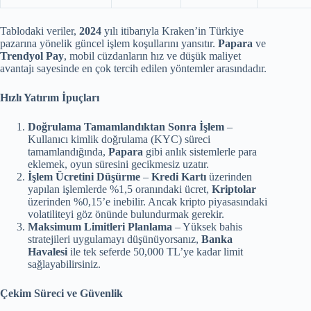
Tablodaki veriler,
2024
yılı itibarıyla Kraken’in Türkiye
pazarına yönelik güncel işlem koşullarını yansıtır.
Papara
ve
Trendyol Pay
, mobil cüzdanların hız ve düşük maliyet
avantajı sayesinde en çok tercih edilen yöntemler arasındadır.
Hızlı Yatırım İpuçları
Doğrulama Tamamlandıktan Sonra İşlem
–
Kullanıcı kimlik doğrulama (KYC) süreci
tamamlandığında,
Papara
gibi anlık sistemlerle para
eklemek, oyun süresini gecikmesiz uzatır.
İşlem Ücretini Düşürme
–
Kredi Kartı
üzerinden
yapılan işlemlerde %1,5 oranındaki ücret,
Kriptolar
üzerinden %0,15’e inebilir. Ancak kripto piyasasındaki
volatiliteyi göz önünde bulundurmak gerekir.
Maksimum Limitleri Planlama
– Yüksek bahis
stratejileri uygulamayı düşünüyorsanız,
Banka
Havalesi
ile tek seferde 50,000 TL’ye kadar limit
sağlayabilirsiniz.
Çekim Süreci ve Güvenlik