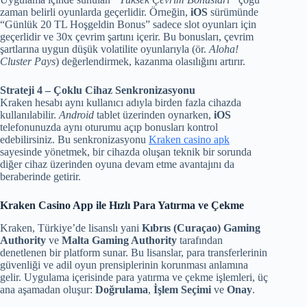
zaman belirli oyunlarda geçerlidir. Örneğin,
iOS
sürümünde
“Günlük 20 TL Hoşgeldin Bonus” sadece slot oyunları için
geçerlidir ve 30x çevrim şartını içerir. Bu bonusları, çevrim
şartlarına uygun düşük volatilite oyunlarıyla (ör.
Aloha!
Cluster Pays
) değerlendirmek, kazanma olasılığını artırır.
Strateji 4 – Çoklu Cihaz Senkronizasyonu
Kraken hesabı aynı kullanıcı adıyla birden fazla cihazda
kullanılabilir.
Android
tablet üzerinden oynarken,
iOS
telefonunuzda aynı oturumu açıp bonusları kontrol
edebilirsiniz. Bu senkronizasyonu
Kraken casino apk
sayesinde yönetmek, bir cihazda oluşan teknik bir sorunda
diğer cihaz üzerinden oyuna devam etme avantajını da
beraberinde getirir.
Kraken Casino App ile Hızlı Para Yatırma ve Çekme
Kraken, Türkiye’de lisanslı yani
Kıbrıs (Curaçao) Gaming
Authority
ve
Malta Gaming Authority
tarafından
denetlenen bir platform sunar. Bu lisanslar, para transferlerinin
güvenliği ve adil oyun prensiplerinin korunması anlamına
gelir. Uygulama içerisinde para yatırma ve çekme işlemleri, üç
ana aşamadan oluşur:
Doğrulama
,
İşlem Seçimi
ve
Onay
.