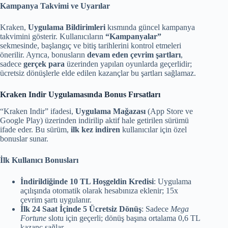
Kampanya Takvimi ve Uyarılar
Kraken,
Uygulama Bildirimleri
kısmında güncel kampanya
takvimini gösterir. Kullanıcıların
“Kampanyalar”
sekmesinde, başlangıç ve bitiş tarihlerini kontrol etmeleri
önerilir. Ayrıca, bonusların
devam eden çevrim şartları
,
sadece
gerçek para
üzerinden yapılan oyunlarda geçerlidir;
ücretsiz dönüşlerle elde edilen kazançlar bu şartları sağlamaz.
Kraken Indir Uygulamasında Bonus Fırsatları
“Kraken Indir” ifadesi,
Uygulama Mağazası
(App Store ve
Google Play) üzerinden indirilip aktif hale getirilen sürümü
ifade eder. Bu sürüm,
ilk kez indiren
kullanıcılar için özel
bonuslar sunar.
İlk Kullanıcı Bonusları
İndirildiğinde 10 TL Hoşgeldin Kredisi
: Uygulama
açılışında otomatik olarak hesabınıza eklenir; 15x
çevrim şartı uygulanır.
İlk 24 Saat İçinde 5 Ücretsiz Dönüş
: Sadece
Mega
Fortune
slotu için geçerli; dönüş başına ortalama 0,6 TL
kazanç sağlar.