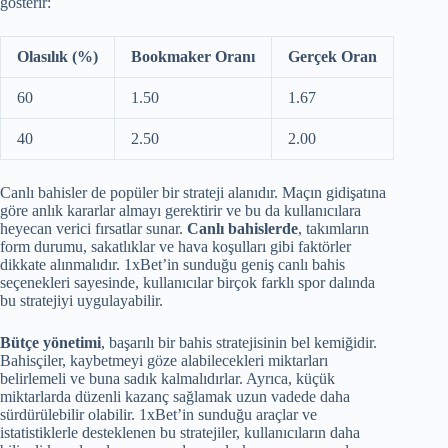
gösterir:
Olasılık (%)
Bookmaker Oranı
Gerçek Oran
60
1.50
1.67
40
2.50
2.00
Canlı bahisler de popüler bir strateji alanıdır. Maçın gidişatına
göre anlık kararlar almayı gerektirir ve bu da kullanıcılara
heyecan verici fırsatlar sunar.
Canlı bahislerde
, takımların
form durumu, sakatlıklar ve hava koşulları gibi faktörler
dikkate alınmalıdır. 1xBet’in sunduğu geniş canlı bahis
seçenekleri sayesinde, kullanıcılar birçok farklı spor dalında
bu stratejiyi uygulayabilir.
Bütçe yönetimi
, başarılı bir bahis stratejisinin bel kemiğidir.
Bahisçiler, kaybetmeyi göze alabilecekleri miktarları
belirlemeli ve buna sadık kalmalıdırlar. Ayrıca, küçük
miktarlarda düzenli kazanç sağlamak uzun vadede daha
sürdürülebilir olabilir. 1xBet’in sunduğu araçlar ve
istatistiklerle desteklenen bu stratejiler, kullanıcıların daha