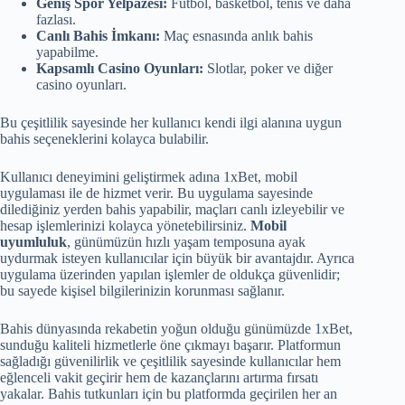
Geniş Spor Yelpazesi:
Futbol, basketbol, tenis ve daha
fazlası.
Canlı Bahis İmkanı:
Maç esnasında anlık bahis
yapabilme.
Kapsamlı Casino Oyunları:
Slotlar, poker ve diğer
casino oyunları.
Bu çeşitlilik sayesinde her kullanıcı kendi ilgi alanına uygun
bahis seçeneklerini kolayca bulabilir.
Kullanıcı deneyimini geliştirmek adına 1xBet, mobil
uygulaması ile de hizmet verir. Bu uygulama sayesinde
dilediğiniz yerden bahis yapabilir, maçları canlı izleyebilir ve
hesap işlemlerinizi kolayca yönetebilirsiniz.
Mobil
uyumluluk
, günümüzün hızlı yaşam temposuna ayak
uydurmak isteyen kullanıcılar için büyük bir avantajdır. Ayrıca
uygulama üzerinden yapılan işlemler de oldukça güvenlidir;
bu sayede kişisel bilgilerinizin korunması sağlanır.
Bahis dünyasında rekabetin yoğun olduğu günümüzde 1xBet,
sunduğu kaliteli hizmetlerle öne çıkmayı başarır. Platformun
sağladığı güvenilirlik ve çeşitlilik sayesinde kullanıcılar hem
eğlenceli vakit geçirir hem de kazançlarını artırma fırsatı
yakalar. Bahis tutkunları için bu platformda geçirilen her an