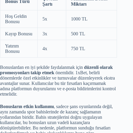
Bonus Türü
Şartı
Miktarı
Hoş Geldin
5x
1000 TL
Bonusu
Kayıp Bonusu
3x
500 TL
Yatırım
4x
750 TL
Bonusu
Bonuslardan en iyi şekilde faydalanmak için
düzenli olarak
promosyonları takip etmek
önemlidir. 1xBet, belirli
dönemlerde özel etkinlikler ve turnuvalar düzenleyerek ekstra
avantajlar sunar. Kullanıcılar bu tür fırsatları kaçırmamak
adına platformun duyurularını ve e-posta bildirimlerini kontrol
etmelidir.
Bonusların etkin kullanımı
, sadece şans oyunlarında değil,
aynı zamanda spor bahislerinde de kazanç sağlamanın
yollarından biridir. Bahis stratejilerini doğru uygulayan
kullanıcılar, bu bonusları uzun vadeli kazançlara
dönüştürebilirler. Bu nedenle, platformun sunduğu fırsatları