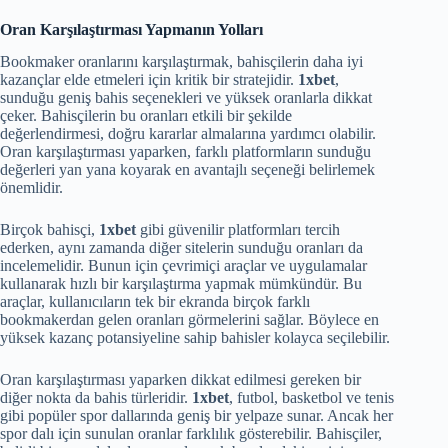
Oran Karşılaştırması Yapmanın Yolları
Bookmaker oranlarını karşılaştırmak, bahisçilerin daha iyi
kazançlar elde etmeleri için kritik bir stratejidir.
1xbet
,
sunduğu geniş bahis seçenekleri ve yüksek oranlarla dikkat
çeker. Bahisçilerin bu oranları etkili bir şekilde
değerlendirmesi, doğru kararlar almalarına yardımcı olabilir.
Oran karşılaştırması yaparken, farklı platformların sunduğu
değerleri yan yana koyarak en avantajlı seçeneği belirlemek
önemlidir.
Birçok bahisçi,
1xbet
gibi güvenilir platformları tercih
ederken, aynı zamanda diğer sitelerin sunduğu oranları da
incelemelidir. Bunun için çevrimiçi araçlar ve uygulamalar
kullanarak hızlı bir karşılaştırma yapmak mümkündür. Bu
araçlar, kullanıcıların tek bir ekranda birçok farklı
bookmakerdan gelen oranları görmelerini sağlar. Böylece en
yüksek kazanç potansiyeline sahip bahisler kolayca seçilebilir.
Oran karşılaştırması yaparken dikkat edilmesi gereken bir
diğer nokta da bahis türleridir.
1xbet
, futbol, basketbol ve tenis
gibi popüler spor dallarında geniş bir yelpaze sunar. Ancak her
spor dalı için sunulan oranlar farklılık gösterebilir. Bahisçiler,