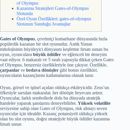
of Olympus
Kazanma Stratejileri Gates-of-Olympus
Slotunda
Özel Oyun Özellikleri: gates-of-olympus
Slotunun Sunduğu Avantajlar
Gates of Olympus
, çevrimiçi kumarhane dünyasında hızla
popülerlik kazanan bir slot oyunudur. Antik Yunan
mitolojisinin büyüleyici dünyasını keşfetme fırsatı sunan bu
oyun, oyunculara
büyük ödüller
ve eğlenceli bir deneyim
vaat ediyor. 6 makaralı ve 5 sıralı yapısıyla dikkat çeken Gates
of Olympus, benzersiz özellikleriyle öne çıkıyor. Özellikle,
çarpanlar
ve
bedava dönüşler
gibi bonus özellikler,
oyuncuların kazançlarını katlamalarına olanak tanır.
Oyun, görsel ve işitsel açıdan oldukça etkileyicidir. Zeus’un
öfkesiyle sarsılan makaralar, her dönüşte heyecanı artırır.
Oyuncular, farklı sembollerle dolu bu dünyada stratejik
hamleler yaparak şanslarını deneyebilirler.
Yüksek volatilite
seviyesine sahip olan Gates of Olympus, risk almayı seven
oyuncular için idealdir. Kazanç potansiyeli oldukça yüksek
olan bu slot oyunu, doğru stratejiyle büyük ödüller kazanma
fırsatı sunar.