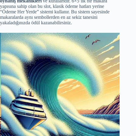
oynanış mekanikleri
ve kurallarıdır. 6×5’lik bir makara
yapısına sahip olan bu slot, klasik ödeme hatları yerine
“Ödeme Her Yerde” sistemi kullanır. Bu sistem sayesinde
makaralarda aynı sembollerden en az sekiz tanesini
yakaladığınızda ödül kazanabilirsiniz.