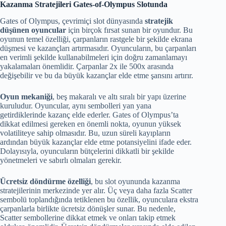
Kazanma Stratejileri Gates-of-Olympus Slotunda
Gates of Olympus, çevrimiçi slot dünyasında
stratejik
düşünen oyuncular
için birçok fırsat sunan bir oyundur. Bu
oyunun temel özelliği, çarpanların rastgele bir şekilde ekrana
düşmesi ve kazançları artırmasıdır. Oyuncuların, bu çarpanları
en verimli şekilde kullanabilmeleri için doğru zamanlamayı
yakalamaları önemlidir. Çarpanlar 2x ile 500x arasında
değişebilir ve bu da büyük kazançlar elde etme şansını artırır.
Oyun mekaniği
, beş makaralı ve altı sıralı bir yapı üzerine
kuruludur. Oyuncular, aynı sembolleri yan yana
getirdiklerinde kazanç elde ederler. Gates of Olympus’ta
dikkat edilmesi gereken en önemli nokta, oyunun yüksek
volatiliteye sahip olmasıdır. Bu, uzun süreli kayıpların
ardından büyük kazançlar elde etme potansiyelini ifade eder.
Dolayısıyla, oyuncuların bütçelerini dikkatli bir şekilde
yönetmeleri ve sabırlı olmaları gerekir.
Ücretsiz döndürme özelliği
, bu slot oyununda kazanma
stratejilerinin merkezinde yer alır. Üç veya daha fazla Scatter
sembolü toplandığında tetiklenen bu özellik, oyunculara ekstra
çarpanlarla birlikte ücretsiz dönüşler sunar. Bu nedenle,
Scatter sembollerine dikkat etmek ve onları takip etmek