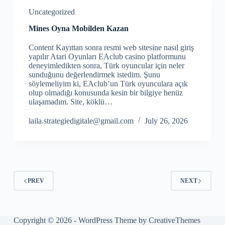
Uncategorized
Mines Oyna Mobilden Kazan
Content Kayıttan sonra resmi web sitesine nasıl giriş
yapılır Atari Oyunları EAclub casino platformunu
deneyimledikten sonra, Türk oyuncular için neler
sunduğunu değerlendirmek istedim. Şunu
söylemeliyim ki, EAclub’un Türk oyunculara açık
olup olmadığı konusunda kesin bir bilgiye henüz
ulaşamadım. Site, köklü…
laila.strategiedigitale@gmail.com
July 26, 2026
PREV
NEXT
Copyright © 2026 - WordPress Theme by
CreativeThemes