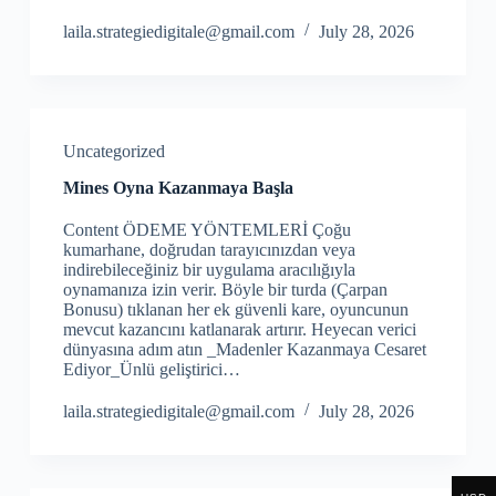
laila.strategiedigitale@gmail.com
July 28, 2026
Uncategorized
Mines Oyna Kazanmaya Başla
Content ÖDEME YÖNTEMLERİ Çoğu
kumarhane, doğrudan tarayıcınızdan veya
indirebileceğiniz bir uygulama aracılığıyla
oynamanıza izin verir. Böyle bir turda (Çarpan
Bonusu) tıklanan her ek güvenli kare, oyuncunun
mevcut kazancını katlanarak artırır. Heyecan verici
dünyasına adım atın _Madenler Kazanmaya Cesaret
Ediyor_Ünlü geliştirici…
laila.strategiedigitale@gmail.com
July 28, 2026