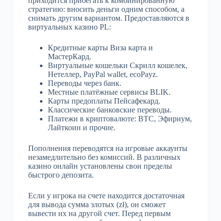
приходится прибегать к комбинированную
стратегию: вносить деньги одним способом, а
снимать другим вариантом. Предоставляются в
виртуальных казино PL:
Кредитные карты Виза карта и
МастерКард.
Виртуальные кошельки Скрилл кошелек,
Нетеллер, PayPal wallet, ecoPayz.
Переводы через банк.
Местные платёжные сервисы BLIK.
Карты предоплаты Пейсафекард.
Классические банковские переводы.
Платежи в криптовалюте: BTC, Эфириум,
Лайткоин и прочие.
Пополнения переводятся на игровые аккаунты
незамедлительно без комиссий. В различных
казино онлайн установлены свои пределы
быстрого депозита.
Если у игрока на счете находится достаточная
для вывода сумма злотых (zł), он сможет
вывести их на другой счет. Перед первым