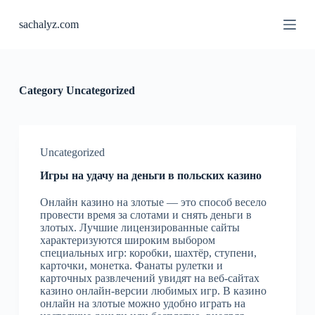
S
sachalyz.com
k
i
p
t
o
c
Category
Uncategorized
o
n
t
e
n
Uncategorized
t
Игры на удачу на деньги в польских казино
Онлайн казино на злотые — это способ весело
провести время за слотами и снять деньги в
злотых. Лучшие лицензированные сайты
характеризуются широким выбором
специальных игр: коробки, шахтёр, ступени,
карточки, монетка. Фанаты рулетки и
карточных развлечений увидят на веб-сайтах
казино онлайн-версии любимых игр. В казино
онлайн на злотые можно удобно играть на