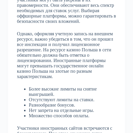
правомерности. Они обеспечивают весь спектр
необходимых для ставок услуг. Выбирая
оффшорные платформы, можно гарантировать в
безопасности своих вложений.
Однако, оформляя учетную запись на внешнем
ресурсе, важно убедиться в том, что он прошел
все инспекции и получил лицензионное
разрешение. На ресурсе казино Польша в сети
обязательно должна быть отметка о
лицензировании. Иностранные платформы
могут превышать государственное онлайн
казино Польша на злотые по разным
характеристикам.
Более высокие лимиты на снятие
выигрышей.
Отсутствуют лимиты на ставки.
Разнообразие бонусов.
Нет запрета на отдельные игры.
Множество способов оплаты.
Участники иностранных сайтов встречаются с