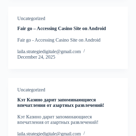
Uncategorized
Fair go – Accessing Casino Site on Android
Fair go - Accessing Casino Site on Android
laila.strategiedigitale@gmail.com
December 24, 2025
Uncategorized
Кэт Казино дарит запоминающиеся
впечатления от азартных развлечений!
Кэт Казино дарит запоминающиеся
впечатления от азартных развлечений!
laila.strategiedigitale@gmail.com