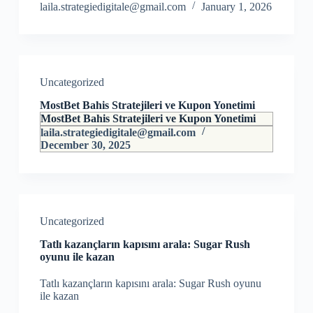
laila.strategiedigitale@gmail.com
January 1, 2026
Uncategorized
MostBet Bahis Stratejileri ve Kupon Yonetimi
MostBet Bahis Stratejileri ve Kupon Yonetimi
laila.strategiedigitale@gmail.com
December 30, 2025
Uncategorized
Tatlı kazançların kapısını arala: Sugar Rush
oyunu ile kazan
Tatlı kazançların kapısını arala: Sugar Rush oyunu
ile kazan