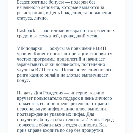
Бездепозитные бонусы — подарки без
начального депозита, которые выдаются за
регистрацию, в День Рождения, за повышение
статуса, лично.
Cashback — частичный возврат от потраченных
средств за семь дней, прошедший месяц.
VIP подарки — бонусы за повышение ВИП
уровня. Клиент после авторизации становится
частью программы привилегий и начинает
зарабатывать очки лояльности, постепенно
улучшая ВИП статус. После получения нового
ранга казино онлайн на злотые выплачивает
бонус.
На дату Дня Рождения — интернет казино
вручает пользователю подарок в день личного
торжества, если он предварительно отправит
персональную информацию плюс выполнит
подтверждение указанных инфы. Для
получения бонуса обязательно за 2–3 дн. Перед
торжества обратиться в отдел саппорта. Как
приз вправе входить no-dep без прокрутки,