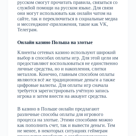
русском смогут прочитать правила, связаться со
службой помощи на русском языке. Для связи
они могут использовать как онлайн чатом на
сайте, так и переключиться в социальные медиа
и мессенджинг-приложения, такие как VK,
Телеграм.
Онлайн казино Польша на злотые
Клиенты сетевых казино используют широкий
выбор в способах оплаты игр. Для этой цели им
предоставляют воспользоваться не единственно
личные средства, но и накопления, слитки
металлов. Конечно, главным способом оплаты
являются всё же традиционные деньги а также
цифровые валюты. Для оплаты игр сначала
требуется зарегистрировать учётную запись
игрока и затем внести на аккаунт средства.
В казино в Польше онлайн предлагают
различные способы оплаты для игрового
процесса на злотые. Этими способами можно
как пополнить счет, так и вывести деньги. Тем
не менее, в некоторых ситуациях геймерам