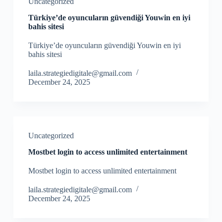
Uncategorized
Türkiye’de oyuncuların güvendiği Youwin en iyi
bahis sitesi
Türkiye’de oyuncuların güvendiği Youwin en iyi
bahis sitesi
laila.strategiedigitale@gmail.com
December 24, 2025
Uncategorized
Mostbet login to access unlimited entertainment
Mostbet login to access unlimited entertainment
laila.strategiedigitale@gmail.com
December 24, 2025