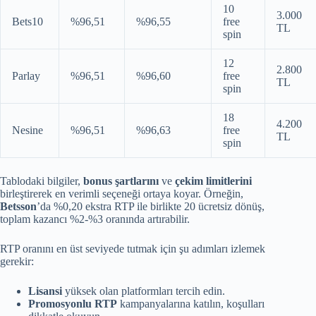
10
3.000
Bets10
%96,51
%96,55
free
TL
spin
12
2.800
Parlay
%96,51
%96,60
free
TL
spin
18
4.200
Nesine
%96,51
%96,63
free
TL
spin
Tablodaki bilgiler,
bonus şartlarını
ve
çekim limitlerini
birleştirerek en verimli seçeneği ortaya koyar. Örneğin,
Betsson
’da %0,20 ekstra RTP ile birlikte 20 ücretsiz dönüş,
toplam kazancı %2‑%3 oranında artırabilir.
RTP oranını en üst seviyede tutmak için şu adımları izlemek
gerekir:
Lisansi
yüksek olan platformları tercih edin.
Promosyonlu RTP
kampanyalarına katılın, koşulları