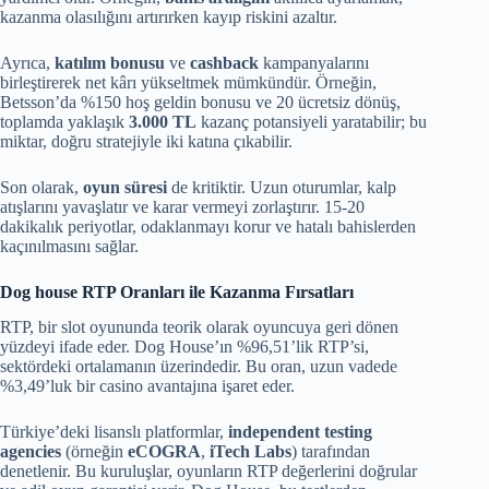
kazanma olasılığını artırırken kayıp riskini azaltır.
Ayrıca,
katılım bonusu
ve
cashback
kampanyalarını
birleştirerek net kârı yükseltmek mümkündür. Örneğin,
Betsson’da %150 hoş geldin bonusu ve 20 ücretsiz dönüş,
toplamda yaklaşık
3.000 TL
kazanç potansiyeli yaratabilir; bu
miktar, doğru stratejiyle iki katına çıkabilir.
Son olarak,
oyun süresi
de kritiktir. Uzun oturumlar, kalp
atışlarını yavaşlatır ve karar vermeyi zorlaştırır. 15‑20
dakikalık periyotlar, odaklanmayı korur ve hatalı bahislerden
kaçınılmasını sağlar.
Dog house RTP Oranları ile Kazanma Fırsatları
RTP, bir slot oyununda teorik olarak oyuncuya geri dönen
yüzdeyi ifade eder. Dog House’ın %96,51’lik RTP’si,
sektördeki ortalamanın üzerindedir. Bu oran, uzun vadede
%3,49’luk bir casino avantajına işaret eder.
Türkiye’deki lisanslı platformlar,
independent testing
agencies
(örneğin
eCOGRA
,
iTech Labs
) tarafından
denetlenir. Bu kuruluşlar, oyunların RTP değerlerini doğrular