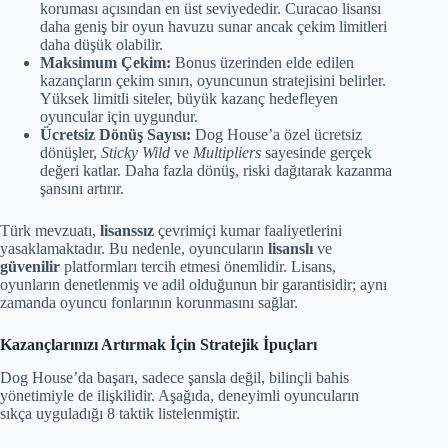
koruması açısından en üst seviyededir. Curacao lisansı
daha geniş bir oyun havuzu sunar ancak çekim limitleri
daha düşük olabilir.
Maksimum Çekim:
Bonus üzerinden elde edilen
kazançların çekim sınırı, oyuncunun stratejisini belirler.
Yüksek limitli siteler, büyük kazanç hedefleyen
oyuncular için uygundur.
Ücretsiz Dönüş Sayısı:
Dog House’a özel ücretsiz
dönüşler,
Sticky Wild
ve
Multipliers
sayesinde gerçek
değeri katlar. Daha fazla dönüş, riski dağıtarak kazanma
şansını artırır.
Türk mevzuatı,
lisanssız
çevrimiçi kumar faaliyetlerini
yasaklamaktadır. Bu nedenle, oyuncuların
lisanslı
ve
güvenilir
platformları tercih etmesi önemlidir. Lisans,
oyunların denetlenmiş ve adil olduğunun bir garantisidir; aynı
zamanda oyuncu fonlarının korunmasını sağlar.
Kazançlarınızı Artırmak İçin Stratejik İpuçları
Dog House’da başarı, sadece şansla değil, bilinçli bahis
yönetimiyle de ilişkilidir. Aşağıda, deneyimli oyuncuların
sıkça uyguladığı 8 taktik listelenmiştir.