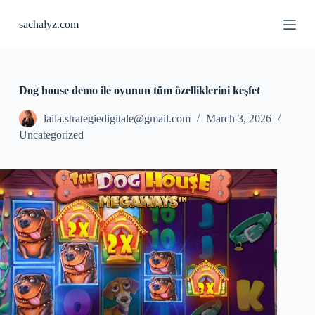
S
sachalyz.com
k
i
p
t
o
c
Dog house demo ile oyunun tüm özelliklerini keşfet
o
n
laila.strategiedigitale@gmail.com
March 3, 2026
t
Uncategorized
e
n
t