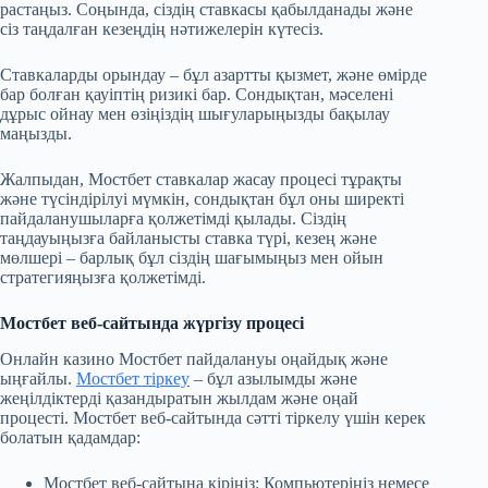
растаңыз. Соңында, сіздің ставкасы қабылданады және
сіз таңдалған кезеңдің нәтижелерін күтесіз.
Ставкаларды орындау – бұл азартты қызмет, және өмірде
бар болған қауіптің ризикі бар. Сондықтан, мәселені
дұрыс ойнау мен өзіңіздің шығуларыңызды бақылау
маңызды.
Жалпыдан, Мостбет ставкалар жасау процесі тұрақты
және түсіндірілуі мүмкін, сондықтан бұл оны ширекті
пайдаланушыларға қолжетімді қылады. Сіздің
таңдауыңызға байланысты ставка түрі, кезең және
мөлшері – барлық бұл сіздің шағымыңыз мен ойын
стратегияңызға қолжетімді.
Мостбет веб-сайтында жүргізу процесі
Онлайн казино Мостбет пайдалануы оңайдық және
ыңғайлы.
Мостбет тіркеу
– бұл азылымды және
жеңілдіктерді қазандыратын жылдам және оңай
процесті. Мостбет веб-сайтында сәтті тіркелу үшін керек
болатын қадамдар:
Мостбет веб-сайтына кіріңіз: Компьютеріңіз немесе