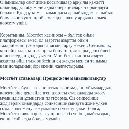
Ойыншылар сайт және қосымшалар арқылы қажетті
ойындарды табу және ақша операцияларын орындауға
болады. Қолдау көмегі командасы әр дайындамаға дайын
болу және күшті проблемаларды шешу арқылы көмек
көрсету үшін.
Қорытынды, Мостбет казиносы – бұл тек ойын
платформасы емес, ол азартты азартты ойын
тәжірибесінің жоғары сапасын тарту мекені. Сенімділік,
көп ойындар, көп жанрлы бонустар, жоғары деңгейдегі
клиенттердің қолдауымен, Мостбет казиносы азартты
азартты ойын тәжірибесінің ең жақсы мен ең танымал
казиноларының бірі екенін жалғастырады.
Мостбет ставкалар: Процес және маңыздылықтар
Мостбет – бұл сізге спорттық және мәдени ұйымдардың
кезектеріне деңгейленген азартты ставкаларды жасау
мүмкіндігін ұсынатын платформа. Сіз сәйкесінше
жәдігерлік ойындарда сәйкесінше сынауға және үлкен
сомаларды жеңуге мүмкіндікті ұсыну қажет болса,
Мостбет ставкалар жасау процесі сіз үшін қалайсыздың
екінші сайысқы болуы мүмкін.