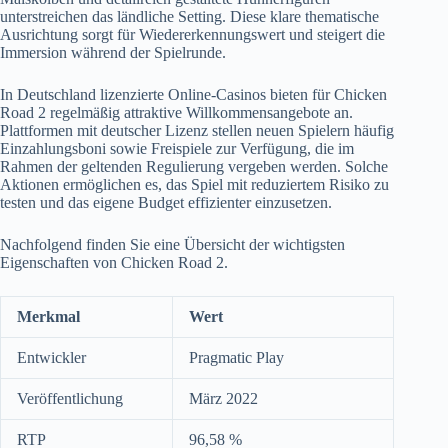
unterstreichen das ländliche Setting. Diese klare thematische
Ausrichtung sorgt für Wiedererkennungswert und steigert die
Immersion während der Spielrunde.
In Deutschland lizenzierte Online-Casinos bieten für Chicken
Road 2 regelmäßig attraktive Willkommensangebote an.
Plattformen mit deutscher Lizenz stellen neuen Spielern häufig
Einzahlungsboni sowie Freispiele zur Verfügung, die im
Rahmen der geltenden Regulierung vergeben werden. Solche
Aktionen ermöglichen es, das Spiel mit reduziertem Risiko zu
testen und das eigene Budget effizienter einzusetzen.
Nachfolgend finden Sie eine Übersicht der wichtigsten
Eigenschaften von Chicken Road 2.
Merkmal
Wert
Entwickler
Pragmatic Play
Veröffentlichung
März 2022
RTP
96,58 %