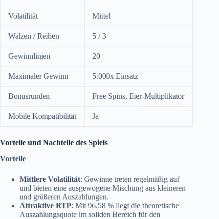
Volatilität
Mittel
Walzen / Reihen
5 / 3
Gewinnlinien
20
Maximaler Gewinn
5.000x Einsatz
Bonusrunden
Free Spins, Eier-Multiplikator
Mobile Kompatibilität
Ja
Vorteile und Nachteile des Spiels
Vorteile
Mittlere Volatilität
: Gewinne treten regelmäßig auf
und bieten eine ausgewogene Mischung aus kleineren
und größeren Auszahlungen.
Attraktive RTP
: Mit 96,58 % liegt die theoretische
Auszahlungsquote im soliden Bereich für den