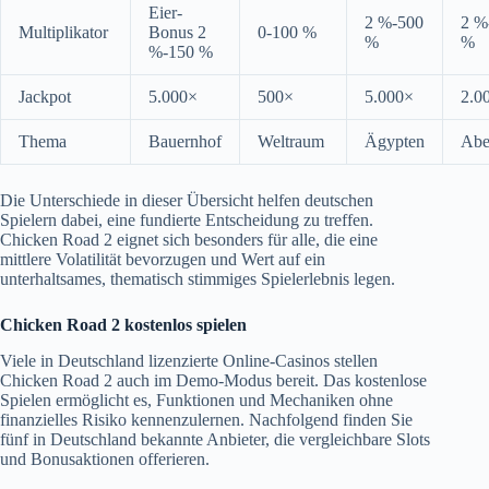
Eier-
2 %-500
2 %
Multiplikator
Bonus 2
0-100 %
%
%
%-150 %
Jackpot
5.000×
500×
5.000×
2.0
Thema
Bauernhof
Weltraum
Ägypten
Abe
Die Unterschiede in dieser Übersicht helfen deutschen
Spielern dabei, eine fundierte Entscheidung zu treffen.
Chicken Road 2 eignet sich besonders für alle, die eine
mittlere Volatilität bevorzugen und Wert auf ein
unterhaltsames, thematisch stimmiges Spielerlebnis legen.
Chicken Road 2 kostenlos spielen
Viele in Deutschland lizenzierte Online-Casinos stellen
Chicken Road 2 auch im Demo-Modus bereit. Das kostenlose
Spielen ermöglicht es, Funktionen und Mechaniken ohne
finanzielles Risiko kennenzulernen. Nachfolgend finden Sie
fünf in Deutschland bekannte Anbieter, die vergleichbare Slots
und Bonusaktionen offerieren.