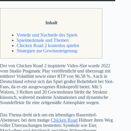
Inhalt
Vorteile und Nachteile des Spiels
Spielmerkmale und Themen
Chicken Road 2 kostenlos spielen
Strategien zur Gewinnsteigerung
Der von Chicken Road 2 inspirierte Video-Slot wurde 2022
vom Studio Pragmatic Play veröffentlicht und überzeugt mit
mittlerer Volatilität sowie einer RTP von 96,58 %. Auch in
Deutschland erfreut sich das Spiel großer Beliebtheit bei Slot-
Fans, da es ein ausgewogenes Risikoprofil bietet. Mit 5
Walzen, 3 Reihen und 20 Gewinnlinien bleibt die Struktur
klassisch, während moderne Animationen und dynamische
Soundeffekte für eine zeitgemäße Atmosphäre sorgen.
Das Thema dreht sich um ein lebendiges Bauernhof-
Abenteuer, bei dem mutige
Chicken Road
Hühner ihren Weg
voller Überraschungen bestreiten. Symbole wie Eier,
Maiskolben und detailreich gestaltete Hühnerfiguren