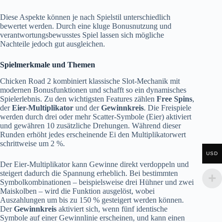
Diese Aspekte können je nach Spielstil unterschiedlich
bewertet werden. Durch eine kluge Bonusnutzung und
verantwortungsbewusstes Spiel lassen sich mögliche
Nachteile jedoch gut ausgleichen.
Spielmerkmale und Themen
Chicken Road 2 kombiniert klassische Slot-Mechanik mit
modernen Bonusfunktionen und schafft so ein dynamisches
Spielerlebnis. Zu den wichtigsten Features zählen
Free Spins
,
der
Eier-Multiplikator
und der
Gewinnkreis
. Die Freispiele
werden durch drei oder mehr Scatter-Symbole (Eier) aktiviert
und gewähren 10 zusätzliche Drehungen. Während dieser
Runden erhöht jedes erscheinende Ei den Multiplikatorwert
schrittweise um 2 %.
USD
Der Eier-Multiplikator kann Gewinne direkt verdoppeln und
steigert dadurch die Spannung erheblich. Bei bestimmten
Symbolkombinationen – beispielsweise drei Hühner und zwei
Maiskolben – wird die Funktion ausgelöst, wobei
Auszahlungen um bis zu 150 % gesteigert werden können.
Der
Gewinnkreis
aktiviert sich, wenn fünf identische
Symbole auf einer Gewinnlinie erscheinen, und kann einen