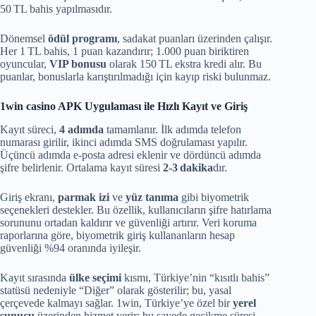
50 TL bahis yapılmasıdır.
Dönemsel
ödül programı
, sadakat puanları üzerinden çalışır.
Her 1 TL bahis, 1 puan kazandırır; 1.000 puan biriktiren
oyuncular,
VIP bonusu
olarak 150 TL ekstra kredi alır. Bu
puanlar, bonuslarla karıştırılmadığı için kayıp riski bulunmaz.
1win casino APK Uygulaması ile Hızlı Kayıt ve Giriş
Kayıt süreci,
4 adımda
tamamlanır. İlk adımda telefon
numarası girilir, ikinci adımda SMS doğrulaması yapılır.
Üçüncü adımda e‑posta adresi eklenir ve dördüncü adımda
şifre belirlenir. Ortalama kayıt süresi
2‑3 dakika
dır.
Giriş ekranı,
parmak izi
ve
yüz tanıma
gibi biyometrik
seçenekleri destekler. Bu özellik, kullanıcıların şifre hatırlama
sorununu ortadan kaldırır ve güvenliği artırır. Veri koruma
raporlarına göre, biyometrik giriş kullananların hesap
güvenliği %94 oranında iyileşir.
Kayıt sırasında
ülke seçimi
kısmı, Türkiye’nin “kısıtlı bahis”
statüsü nedeniyle “Diğer” olarak gösterilir; bu, yasal
çerçevede kalmayı sağlar. 1win, Türkiye’ye özel bir
yerel
sunucu
üzerinden hizmet verir; bu sayede gecikme süresi