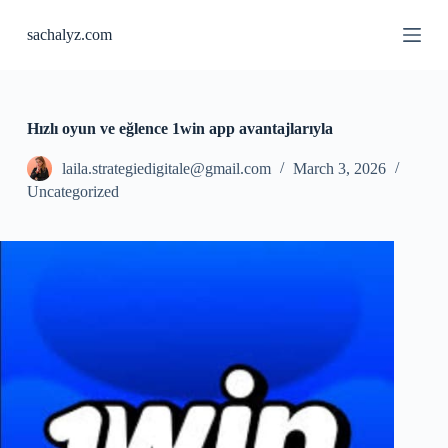
S
sachalyz.com
k
i
p
t
o
c
Hızlı oyun ve eğlence 1win app avantajlarıyla
o
n
laila.strategiedigitale@gmail.com
March 3, 2026
t
Uncategorized
e
n
t