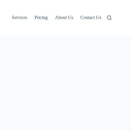
Services
Pricing
About Us
Contact Us