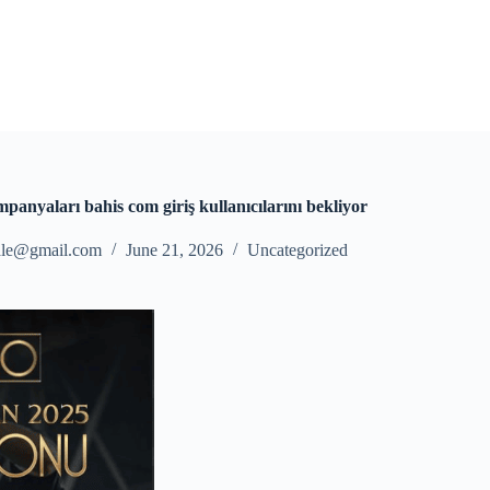
anyaları bahis com giriş kullanıcılarını bekliyor
itale@gmail.com
June 21, 2026
Uncategorized