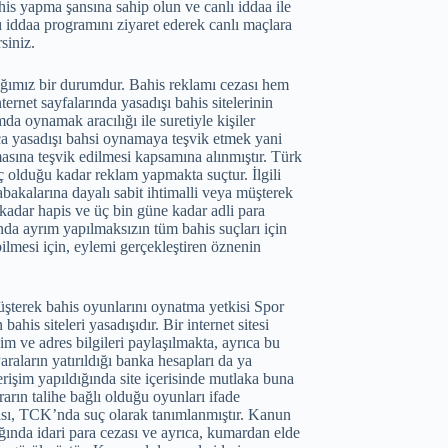
is yapma şansına sahip olun ve canlı iddaa ile
 iddaa programını ziyaret ederek canlı maçlara
siniz.
tığımız bir durumdur. Bahis reklamı cezası hem
ternet sayfalarında yasadışı bahis sitelerinin
a oynamak aracılığı ile suretiyle kişiler
ca yasadışı bahsi oynamaya teşvik etmek yani
sına teşvik edilmesi kapsamına alınmıştır. Türk
 olduğu kadar reklam yapmakta suçtur. İlgili
bakalarına dayalı sabit ihtimalli veya müşterek
 kadar hapis ve üç bin güne kadar adli para
ında ayrım yapılmaksızın tüm bahis suçları için
bilmesi için, eylemi gerçekleştiren öznenin
müşterek bahis oyunlarını oynatma yetkisi Spor
ahis siteleri yasadışıdır. Bir internet sitesi
şim ve adres bilgileri paylaşılmakta, ayrıca bu
araların yatırıldığı banka hesapları da ya
e erişim yapıldığında site içerisinde mutlaka buna
arın talihe bağlı olduğu oyunları ifade
sı, TCK’nda suç olarak tanımlanmıştır. Kanun
ında idari para cezası ve ayrıca, kumardan elde