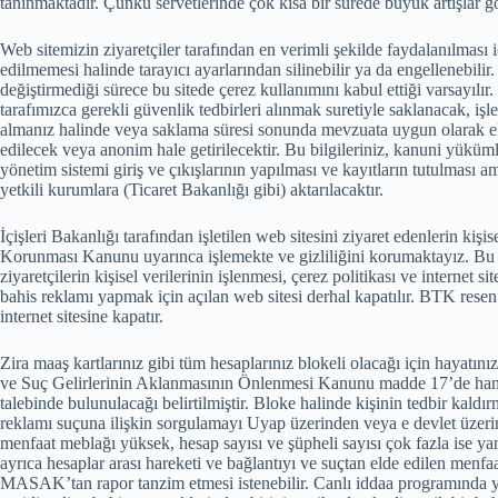
tanınmaktadır. Çünkü servetlerinde çok kısa bir sürede büyük artışlar g
Web sitemizin ziyaretçiler tarafından en verimli şekilde faydalanılması i
edilmemesi halinde tarayıcı ayarlarından silinebilir ya da engellenebilir.
değiştirmediği sürece bu sitede çerez kullanımını kabul ettiği varsayılır.
tarafımızca gerekli güvenlik tedbirleri alınmak suretiyle saklanacak, işle
almanız halinde veya saklama süresi sonunda mevzuata uygun olarak ele
edilecek veya anonim hale getirilecektir. Bu bilgileriniz, kanuni yüküm
yönetim sistemi giriş ve çıkışlarının yapılması ve kayıtların tutulması 
yetkili kurumlara (Ticaret Bakanlığı gibi) aktarılacaktır.
İçişleri Bakanlığı tarafından işletilen web sitesini ziyaret edenlerin kişis
Korunması Kanunu uyarınca işlemekte ve gizliliğini korumaktayız. Bu We
ziyaretçilerin kişisel verilerinin işlenmesi, çerez politikası ve internet sit
bahis reklamı yapmak için açılan web sitesi derhal kapatılır. BTK resen 
internet sitesine kapatır.
Zira maaş kartlarınız gibi tüm hesaplarınız blokeli olacağı için haya
ve Suç Gelirlerinin Aklanmasının Önlenmesi Kanunu madde 17’de hang
talebinde bulunulacağı belirtilmiştir. Bloke halinde kişinin tedbir kaldı
reklamı suçuna ilişkin sorgulamayı Uyap üzerinden veya e devlet üzerin
menfaat meblağı yüksek, hesap sayısı ve şüpheli sayısı çok fazla ise yani
ayrıca hesaplar arası hareketi ve bağlantıyı ve suçtan elde edilen menfaa
MASAK’tan rapor tanzim etmesi istenebilir. Canlı iddaa programında y