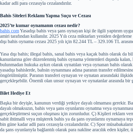
kadar adli para cezasıyla cezalandırılır.
Bahis Siteleri Reklamı Yapma Suçu ve Cezası
2025’te kumar oynamanın cezası nedir?
bahis com
Yasadışı bahis veya şans oynayan kişi ile ilgili yaptırım uyg
amiri tarafından kullanılır. 2025 Yılı ceza miktarları yeniden değerleme 
dışı bahis oynama cezası 2025 yılı için 82.244 TL – 329.106 TL arasınd
Yasa dışı bahis; illegal bahis, sanal bahis veya kaçak bahis olarak da b
kanunlarına göre düzenlenmiş bahis oynama yöntemleri dışında kalan, 
bulunmadan hukuka aykırı olarak oynatılan veya oynanan bahis olarak
yasadışı bahislerde, bahsin oynanması adına paranın transfer edilmesine 
öngörülmüştür. Paranın transferi oynayan ve oynatan arasındaki ilişkid
gerçekleşebilir. Önemli olan unsur oynayan ve oynatanlar arasında bir ş
Bilet Hediye Et
Başka bir deyişle, kanunun verdiği yetkiye dayalı olmaması gerekir. B
dayalı olmaksızın, bahis veya şans oyunlarını oynatma veya oynanmas
gerçekleştirmesi suçun oluşması için zorunludur. Ç) Kişileri reklam ver
sabit ihtimalli veya müşterek bahis ya da şans oyunlarını oynamaya teşvi
bin güne kadar adli para cezasıyla cezalandırılır. C) Spor müsabakaların
da şans oyunlarıyla bağlantılı olarak para nakline aracılık eden kişiler,