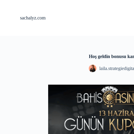
S
k
i
sachalyz.com
p
t
o
c
o
n
t
Hoş geldin bonusu kamp
e
n
laila.strategiedig
t