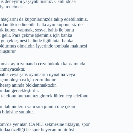
his deneyimi yaşayabilirsiniz. Canlı iddaa
iyaret etmek.
 maçlarını da kuponlarınızda takip edebilirsiniz.
dan fikir edinebilir hatta aynı kuponu siz de
larak kupon yapmak, sosyal bahis ile bunu
gelir. Para çekme işleminiz için banka
 gerçekleşmesi halinde ilgili tutar banka
 doldurmuş olmalıdır. İşyerinde tombala makinesi
luşturur.
oynamak aynı zamanda ceza hukuku kapsamında
ınmayacaktır.
 bahis veya şans oyunlarını oynatma veya
çun oluşması için zorunludur.
hesap anında bloklanmaktadır.
dan gerçekleştirilir.
 telefonu numaranızı girerek lütfen cep telefonu
an tahminlerin yanı sıra günün öne çıkan
 bilgisine sunulur.
.com’da yer alan CANLI sekmesine tıklayın, spor
iddaa özelliği ile spor heyecanını bir üst