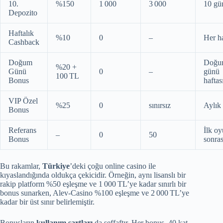
10.
%150
1 000
3 000
10 gü
Depozito
Haftalık
%10
0
–
Her h
Cashback
Doğum
Doğu
%20 +
Günü
0
–
günü
100 TL
Bonus
haftas
VIP Özel
%25
0
sınırsız
Aylık
Bonus
Referans
İlk o
–
0
50
Bonus
sonras
Bu rakamlar,
Türkiye
’deki çoğu online casino ile
kıyaslandığında oldukça çekicidir. Örneğin, aynı lisanslı bir
rakip platform %50 eşleşme ve 1 000 TL’ye kadar sınırlı bir
bonus sunarken, Alev‑Casino %100 eşleşme ve 2 000 TL’ye
kadar bir üst sınır belirlemiştir.
Bonusların
kullanım şartları
da şeffaftır. Her bonus, 40 kat