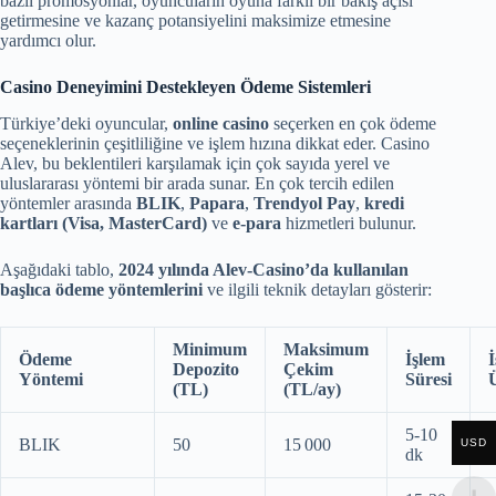
bazlı promosyonlar, oyuncuların oyuna farklı bir bakış açısı
getirmesine ve kazanç potansiyelini maksimize etmesine
yardımcı olur.
Casino Deneyimini Destekleyen Ödeme Sistemleri
Türkiye’deki oyuncular,
online casino
seçerken en çok ödeme
seçeneklerinin çeşitliliğine ve işlem hızına dikkat eder. Casino
Alev, bu beklentileri karşılamak için çok sayıda yerel ve
uluslararası yöntemi bir arada sunar. En çok tercih edilen
yöntemler arasında
BLIK
,
Papara
,
Trendyol Pay
,
kredi
kartları (Visa, MasterCard)
ve
e-para
hizmetleri bulunur.
Aşağıdaki tablo,
2024 yılında Alev‑Casino’da kullanılan
başlıca ödeme yöntemlerini
ve ilgili teknik detayları gösterir:
Minimum
Maksimum
Ödeme
İşlem
Depozito
Çekim
Yöntemi
Süresi
Ü
(TL)
(TL/ay)
5‑10
BLIK
50
15 000
Ü
USD
dk