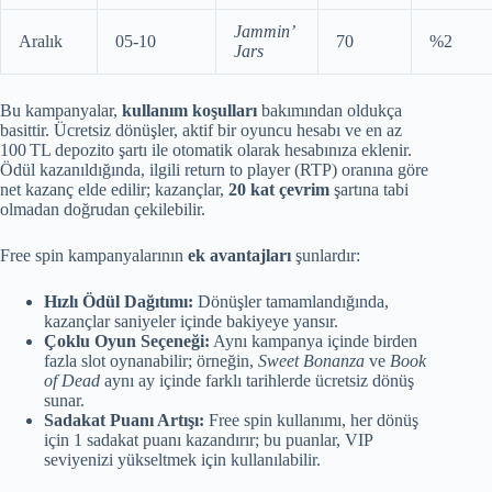
Jammin’
Aralık
05‑10
70
%2
Jars
Bu kampanyalar,
kullanım koşulları
bakımından oldukça
basittir. Ücretsiz dönüşler, aktif bir oyuncu hesabı ve en az
100 TL depozito şartı ile otomatik olarak hesabınıza eklenir.
Ödül kazanıldığında, ilgili return to player (RTP) oranına göre
net kazanç elde edilir; kazançlar,
20 kat çevrim
şartına tabi
olmadan doğrudan çekilebilir.
Free spin kampanyalarının
ek avantajları
şunlardır:
Hızlı Ödül Dağıtımı:
Dönüşler tamamlandığında,
kazançlar saniyeler içinde bakiyeye yansır.
Çoklu Oyun Seçeneği:
Aynı kampanya içinde birden
fazla slot oynanabilir; örneğin,
Sweet Bonanza
ve
Book
of Dead
aynı ay içinde farklı tarihlerde ücretsiz dönüş
sunar.
Sadakat Puanı Artışı:
Free spin kullanımı, her dönüş
için 1 sadakat puanı kazandırır; bu puanlar, VIP
seviyenizi yükseltmek için kullanılabilir.