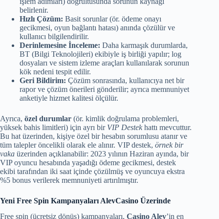
işlem adımları) doğrultusunda sorunun kaynağı
belirlenir.
Hızlı Çözüm:
Basit sorunlar (ör. ödeme onayı
gecikmesi, oyun bağlantı hatası) anında çözülür ve
kullanıcı bilgilendirilir.
Derinlemesine İnceleme:
Daha karmaşık durumlarda,
BT (Bilgi Teknolojileri) ekibiyle iş birliği yapılır; log
dosyaları ve sistem izleme araçları kullanılarak sorunun
kök nedeni tespit edilir.
Geri Bildirim:
Çözüm sonrasında, kullanıcıya net bir
rapor ve çözüm önerileri gönderilir; ayrıca memnuniyet
anketiyle hizmet kalitesi ölçülür.
Ayrıca,
özel durumlar
(ör. kimlik doğrulama problemleri,
yüksek bahis limitleri) için ayrı bir
VIP Destek
hattı mevcuttur.
Bu hat üzerinden, kişiye özel bir hesabın sorumlusu atanır ve
tüm talepler öncelikli olarak ele alınır. VIP destek,
örnek bir
vaka
üzerinden açıklanabilir: 2023 yılının Haziran ayında, bir
VIP oyuncu hesabında yaşadığı ödeme gecikmesi, destek
ekibi tarafından iki saat içinde çözülmüş ve oyuncuya ekstra
%5 bonus verilerek memnuniyeti artırılmıştır.
Yeni Free Spin Kampanyaları AlevCasino Üzerinde
Free spin (ücretsiz dönüş) kampanyaları,
Casino Alev
’in en