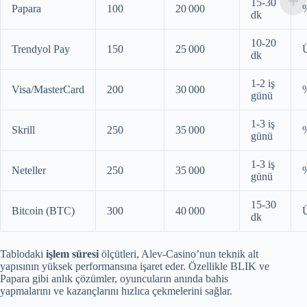
15‑30
Papara
100
20 000
dk
10‑20
Trendyol Pay
150
25 000
Ü
dk
1‑2 iş
Visa/MasterCard
200
30 000
günü
1‑3 iş
Skrill
250
35 000
günü
1‑3 iş
Neteller
250
35 000
günü
15‑30
Bitcoin (BTC)
300
40 000
Ü
dk
Tablodaki
işlem süresi
ölçütleri, Alev‑Casino’nun teknik alt
yapısının yüksek performansına işaret eder. Özellikle BLIK ve
Papara gibi anlık çözümler, oyuncuların anında bahis
yapmalarını ve kazançlarını hızlıca çekmelerini sağlar.