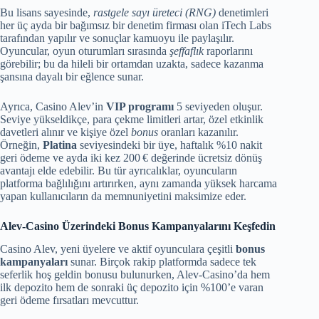
Bu lisans sayesinde,
rastgele sayı üreteci (RNG)
denetimleri
her üç ayda bir bağımsız bir denetim firması olan iTech Labs
tarafından yapılır ve sonuçlar kamuoyu ile paylaşılır.
Oyuncular, oyun oturumları sırasında
şeffaflık
raporlarını
görebilir; bu da hileli bir ortamdan uzakta, sadece kazanma
şansına dayalı bir eğlence sunar.
Ayrıca, Casino Alev’in
VIP programı
5 seviyeden oluşur.
Seviye yükseldikçe, para çekme limitleri artar, özel etkinlik
davetleri alınır ve kişiye özel
bonus
oranları kazanılır.
Örneğin,
Platina
seviyesindeki bir üye, haftalık %10 nakit
geri ödeme ve ayda iki kez 200 € değerinde ücretsiz dönüş
avantajı elde edebilir. Bu tür ayrıcalıklar, oyuncuların
platforma bağlılığını artırırken, aynı zamanda yüksek harcama
yapan kullanıcıların da memnuniyetini maksimize eder.
Alev-Casino Üzerindeki Bonus Kampanyalarını Keşfedin
Casino Alev, yeni üyelere ve aktif oyunculara çeşitli
bonus
kampanyaları
sunar. Birçok rakip platformda sadece tek
seferlik hoş geldin bonusu bulunurken, Alev‑Casino’da hem
ilk depozito hem de sonraki üç depozito için %100’e varan
geri ödeme fırsatları mevcuttur.