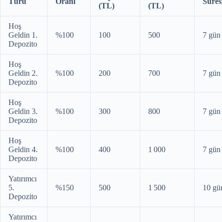
Türü
Oranı
Süres
(TL)
(TL)
Hoş
Geldin 1.
%100
100
500
7 gün
Depozito
Hoş
Geldin 2.
%100
200
700
7 gün
Depozito
Hoş
Geldin 3.
%100
300
800
7 gün
Depozito
Hoş
Geldin 4.
%100
400
1 000
7 gün
Depozito
Yatırımcı
5.
%150
500
1 500
10 gü
Depozito
Yatırımcı