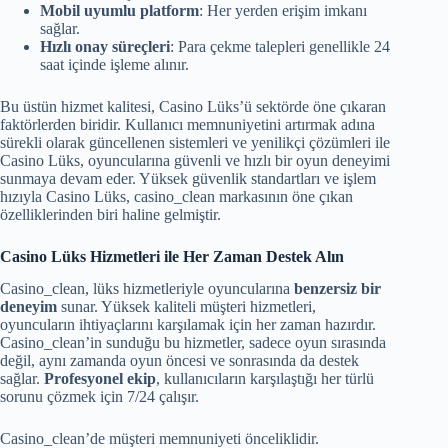
Mobil uyumlu platform
: Her yerden erişim imkanı
sağlar.
Hızlı onay süreçleri
: Para çekme talepleri genellikle 24
saat içinde işleme alınır.
Bu üstün hizmet kalitesi, Casino Lüks’ü sektörde öne çıkaran
faktörlerden biridir. Kullanıcı memnuniyetini artırmak adına
sürekli olarak güncellenen sistemleri ve yenilikçi çözümleri ile
Casino Lüks, oyuncularına güvenli ve hızlı bir oyun deneyimi
sunmaya devam eder. Yüksek güvenlik standartları ve işlem
hızıyla Casino Lüks, casino_clean markasının öne çıkan
özelliklerinden biri haline gelmiştir.
Casino Lüks Hizmetleri ile Her Zaman Destek Alın
Casino_clean, lüks hizmetleriyle oyuncularına
benzersiz bir
deneyim
sunar. Yüksek kaliteli müşteri hizmetleri,
oyuncuların ihtiyaçlarını karşılamak için her zaman hazırdır.
Casino_clean’in sunduğu bu hizmetler, sadece oyun sırasında
değil, aynı zamanda oyun öncesi ve sonrasında da destek
sağlar.
Profesyonel ekip
, kullanıcıların karşılaştığı her türlü
sorunu çözmek için 7/24 çalışır.
Casino_clean’de müşteri memnuniyeti önceliklidir.