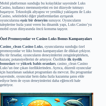
Mobil platformun sunduğu bu kolaylıklar sayesinde Luks
Casino, kullanıcı memnuniyetini en üst düzeyde tutmayı
başarıyor. Teknolojik altyapısı ve yenilikçi yaklaşımı ile Luks
Casino, sektördeki diğer platformlardan ayrışarak
oyuncularına
eşsiz bir deneyim
sunuyor. Oyuncuların
taleplerine hızla yanıt veren bu dinamik yapı, Luks Casino’yu
mobil oyun dünyasında öncü konuma taşıyor.
Özel Promosyonlar ve Casino Luks Bonus Kampanyaları
Casino_clean Casino Luks
, oyuncularına sunduğu özel
promosyonlar ve lüks bonus kampanyaları ile dikkat çekiyor.
Bu tür fırsatlar, oyuncuların deneyimlerini zenginleştirirken,
kazanç potansiyellerini de artırıyor. Özellikle
ilk üyelik
bonusları
ve
yüksek bahis oranları
, casino_clean Casino
Luks’un öne çıkan özelliklerinden. Ayrıca, düzenli oyuncular
için hazırlanan sadakat programları da mevcut. Bu programlar
sayesinde, oyuncular hem daha fazla kazanma şansı elde
ediyor hem de oyun deneyimlerini daha eğlenceli hale
getiriyor.