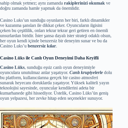
sahip olmak yetmez; aynı zamanda
rakiplerinizi okumak
ve
doğru zamanda hamle yapmak da önemlidir.
Casino Luks’un sunduğu oyunların her biri, farklı dinamikler
ve kazanma şansları ile dikkat çeker. Oyuncuların ilgisini
çeken bu çeşitlilik, onları tekrar tekrar geri getiren en önemli
unsurlardan biridir. İster şansa dayalı ister strateji odaklı olsun,
her oyun kendi içinde benzersiz bir deneyim sunar ve bu da
Casino Luks’u
benzersiz kılar
.
Casino Lüks ile Canlı Oyun Deneyimi Daha Keyifli
Casino Lüks
, sunduğu eşsiz canlı oyun deneyimiyle
oyunculara unutulmaz anlar yaşatıyor.
Canlı krupiyelerle
dolu
bu platform, kullanıcılarına gerçek bir casino atmosferi
sunarak heyecanı doruklarda yaşatıyor. Yüksek kaliteli yayın
teknolojisi sayesinde, oyuncular kendilerini adeta bir
kumarhanede gibi hissediyor. Üstelik, Casino Lüks’ün geniş
oyun yelpazesi, her zevke hitap eden seçenekler sunuyor.