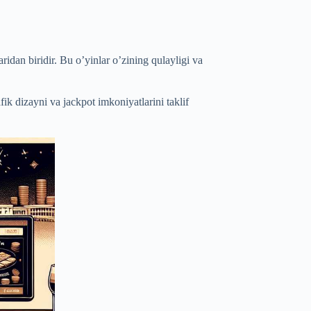
idan biridir. Bu o’yinlar o’zining qulayligi va
fik dizayni va jackpot imkoniyatlarini taklif