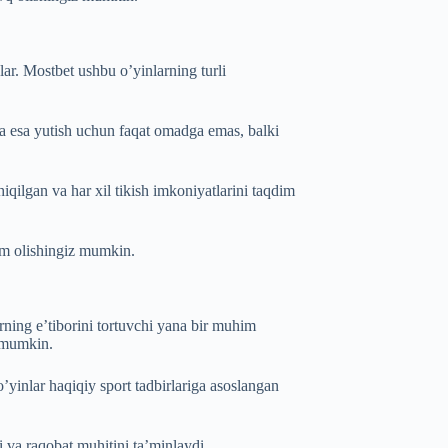
ar. Mostbet ushbu o’yinlarning turli
a esa yutish uchun faqat omadga emas, balki
iqilgan va har xil tikish imkoniyatlarini taqdim
ham olishingiz mumkin.
ning e’tiborini tortuvchi yana bir muhim
z mumkin.
o’yinlar haqiqiy sport tadbirlariga asoslangan
 va raqobat muhitini ta’minlaydi.