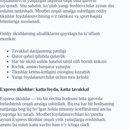
foydalanuvchi yutqazgan taqdirda faqat bitta garovni
yo‘qotadi. Shu sababli, ko‘plab yangi boshlovchilar aynan shu
uslubni tanlashadi. Mostbet orqali amalga oshirilgan oddiy
tikishlar foydalanuvchining o‘z taktikasi va sport haqida
bilimlariga asoslanadi.
Oddiy tikishlarning afzalliklarini quyidagicha ta’riflash
mumkin:
Tavakkal darajasining pastligi
Qaror qabul qilishda qulaylik
Har bir tikish ustida batafsil tahlil olib borish imkoni
Kichik, ammo barqaror yutuqlar
Tikishlar ketma-ketligini osongina kuzatish
Yangi foydalanuvchilar uchun mos kelishi
Express tikishlar: katta foyda, katta tavakkal
Express tikishlar — bu bir nechta hodisani bitta garovda
birlashtirish orqali amalga oshiriladi. Bu esa har bir hodisaning
natijasiga bog‘liq bo‘lgan holda umumiy koeffitsientni ancha
yuqoriga ko‘taradi. Mostbet foydalanuvchilari ko‘pincha
aynan Express tikishlar orqali yirik yutuqlarga erishishadi,
ammo bu uslub katta xavfni ham o‘z ichiga oladi.