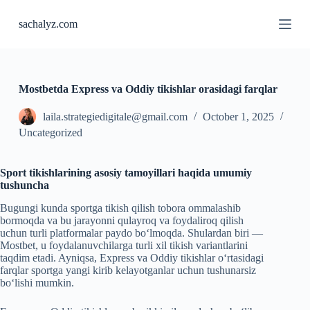
S
sachalyz.com
k
i
p
t
o
c
Mostbetda Express va Oddiy tikishlar orasidagi farqlar
o
n
laila.strategiedigitale@gmail.com
October 1, 2025
t
Uncategorized
e
n
t
Sport tikishlarining asosiy tamoyillari haqida umumiy
tushuncha
Bugungi kunda sportga tikish qilish tobora ommalashib
bormoqda va bu jarayonni qulayroq va foydaliroq qilish
uchun turli platformalar paydo bo‘lmoqda. Shulardan biri —
Mostbet, u foydalanuvchilarga turli xil tikish variantlarini
taqdim etadi. Ayniqsa, Express va Oddiy tikishlar o‘rtasidagi
farqlar sportga yangi kirib kelayotganlar uchun tushunarsiz
bo‘lishi mumkin.