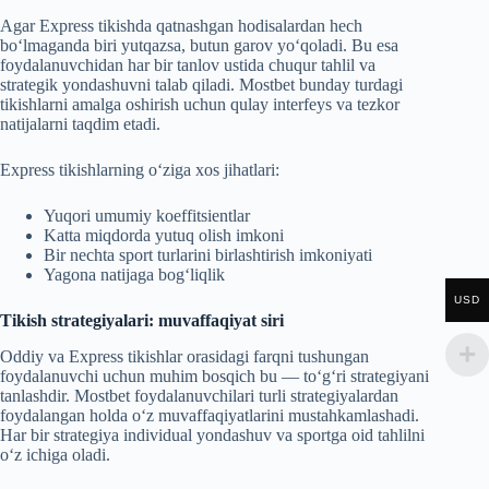
Agar Express tikishda qatnashgan hodisalardan hech
bo‘lmaganda biri yutqazsa, butun garov yo‘qoladi. Bu esa
foydalanuvchidan har bir tanlov ustida chuqur tahlil va
strategik yondashuvni talab qiladi. Mostbet bunday turdagi
tikishlarni amalga oshirish uchun qulay interfeys va tezkor
natijalarni taqdim etadi.
Express tikishlarning o‘ziga xos jihatlari:
Yuqori umumiy koeffitsientlar
Katta miqdorda yutuq olish imkoni
Bir nechta sport turlarini birlashtirish imkoniyati
Yagona natijaga bog‘liqlik
USD
Tikish strategiyalari: muvaffaqiyat siri
Oddiy va Express tikishlar orasidagi farqni tushungan
foydalanuvchi uchun muhim bosqich bu — to‘g‘ri strategiyani
tanlashdir. Mostbet foydalanuvchilari turli strategiyalardan
foydalangan holda o‘z muvaffaqiyatlarini mustahkamlashadi.
Har bir strategiya individual yondashuv va sportga oid tahlilni
o‘z ichiga oladi.