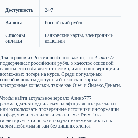
Доступность
24/7
Валюта
Российский рубль
Способы
Банковские карты, электронные
оплаты
кошельки
Для игроков из России особенно важно, что
Азино777
поддерживает российский рубль в качестве основной
валюты, что избавляет от необходимости конвертации и
возможных потерь на курсе. Среди популярных
способов оплаты доступны банковские карты и
электронные кошельки, такие как Qiwi и Яндекс.Деньги.
Чтобы найти актуальное зеркало Азино777,
рекомендуется подписаться на официальные рассылки
или использовать проверенные источники информации
на форумах и специализированных сайтах. Это
гарантирует, что игроки получат надежный доступ к
своим любимым играм без лишних хлопот.