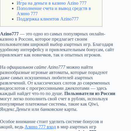
Игра на деньги в казино Azino 777
Пополнение счета и вывод средств в
Азино 777
Поддержка клиентов Azino777
Azino777
— это одно из самых популярных онлайн-
казино в России, которое предлагает своим
пользователям широкий выбор азартных игр. Благодаря
удобному интерфейсу и привлекательным бонусам, сайт
привлекает как новичков, так и опытных игроков.
На
официальном сайте Azino777
можно найти
разнообразные игровые автоматы, которые порадуют
даже самых искушенных любителей азартных
развлечений. От классических слотов до современных
видеослотов с прогрессивными джекпотами — здесь
каждый найдет что-то по душе.
Пользователи из России
могут легко пополнить свой счет в рублях, используя
популярные платежные системы, такие как Qiwi,
Яндекс.Деньги или банковские карты.
Особое внимание стоит уделить системе бонусов и
акций, ведь
Азино 777 вход
в мир азартных игр