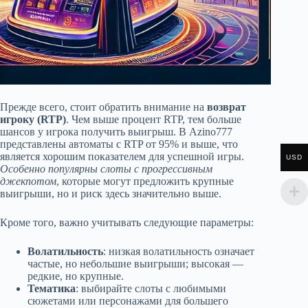
Прежде всего, стоит обратить внимание на
возврат
игроку (RTP)
. Чем выше процент RTP, тем больше
шансов у игрока получить выигрыш. В Azino777
представлены автоматы с RTP от 95% и выше, что
является хорошим показателем для успешной игры.
USD
Особенно популярны слоты с прогрессивным
джекпотом
, которые могут предложить крупные
выигрыши, но и риск здесь значительно выше.
Кроме того, важно учитывать следующие параметры:
Волатильность
: низкая волатильность означает
частые, но небольшие выигрыши; высокая —
редкие, но крупные.
Тематика
: выбирайте слоты с любимыми
сюжетами или персонажами для большего