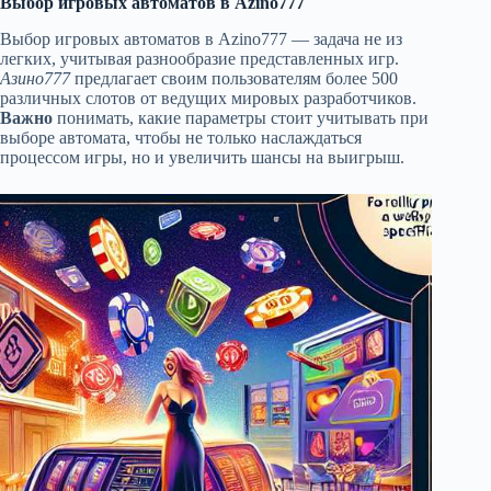
Выбор игровых автоматов в Azino777
Выбор игровых автоматов в Azino777 — задача не из
легких, учитывая разнообразие представленных игр.
Азино777
предлагает своим пользователям более 500
различных слотов от ведущих мировых разработчиков.
Важно
понимать, какие параметры стоит учитывать при
выборе автомата, чтобы не только наслаждаться
процессом игры, но и увеличить шансы на выигрыш.