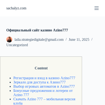
S
sachalyz.com
k
i
p
t
o
c
Официальный сайт казино Azino777
o
n
laila.strategiedigitale@gmail.com
June 11, 2025
t
Uncategorized
e
n
t
Content
Регистрация и вход в казино Azino777
Зеркало для доступа к Азино777
Выбор игровых автоматов в Azino777
Бонусные предложения и лотереи от
Azino 777
Скачать Azino 777 – мобильная версия
клуба