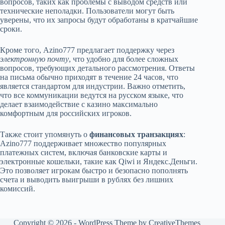
вопросов, таких как проблемы с выводом средств или
технические неполадки. Пользователи могут быть
уверены, что их запросы будут обработаны в кратчайшие
сроки.
Кроме того, Azino777 предлагает поддержку через
электронную почту
, что удобно для более сложных
вопросов, требующих детального рассмотрения. Ответы
на письма обычно приходят в течение 24 часов, что
является стандартом для индустрии. Важно отметить,
что все коммуникации ведутся на русском языке, что
делает взаимодействие с казино максимально
комфортным для российских игроков.
Также стоит упомянуть о
финансовых транзакциях
:
Azino777 поддерживает множество популярных
платежных систем, включая банковские карты и
электронные кошельки, такие как Qiwi и Яндекс.Деньги.
Это позволяет игрокам быстро и безопасно пополнять
счета и выводить выигрыши в рублях без лишних
комиссий.
Copyright © 2026 - WordPress Theme by
CreativeThemes