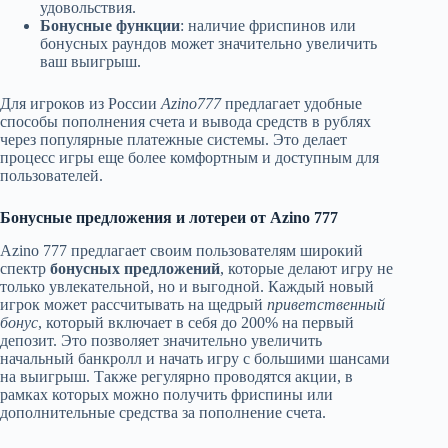
удовольствия.
Бонусные функции
: наличие фриспинов или
бонусных раундов может значительно увеличить
ваш выигрыш.
Для игроков из России
Azino777
предлагает удобные
способы пополнения счета и вывода средств в рублях
через популярные платежные системы. Это делает
процесс игры еще более комфортным и доступным для
пользователей.
Бонусные предложения и лотереи от Azino 777
Azino 777 предлагает своим пользователям широкий
спектр
бонусных предложений
, которые делают игру не
только увлекательной, но и выгодной. Каждый новый
игрок может рассчитывать на щедрый
приветственный
бонус
, который включает в себя до 200% на первый
депозит. Это позволяет значительно увеличить
начальный банкролл и начать игру с большими шансами
на выигрыш. Также регулярно проводятся акции, в
рамках которых можно получить фриспины или
дополнительные средства за пополнение счета.