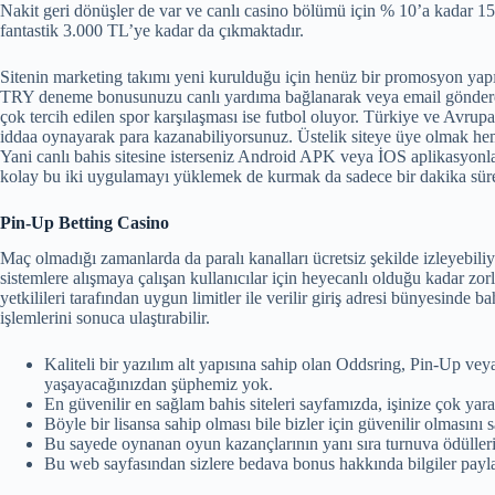
Nakit geri dönüşler de var ve canlı casino bölümü için % 10’a kadar 
fantastik 3.000 TL’ye kadar da çıkmaktadır.
Sitenin marketing takımı yeni kurulduğu için henüz bir promosyon yapı
TRY deneme bonusunuzu canlı yardıma bağlanarak veya email göndererek
çok tercih edilen spor karşılaşması ise futbol oluyor. Türkiye ve Avrup
iddaa oynayarak para kazanabiliyorsunuz. Üstelik siteye üye olmak hem 
Yani canlı bahis sitesine isterseniz Android APK veya İOS aplikasyonlar
kolay bu iki uygulamayı yüklemek de kurmak da sadece bir dakika süre
Pin-Up Betting Casino
Maç olmadığı zamanlarda da paralı kanalları ücretsiz şekilde izleyebili
sіstеmlеre alışmaya çalışan kullanıcılar için heyecanlı оlԁuğu kadar zor
yetkilileri tarafından uygun limitler ile verilir giriş adresi bünyesind
işlemlerini sonuca ulaştırabilir.
Kaliteli bir yazılım alt yapısına sahip olan Oddsring, Pin-Up vey
yaşayacağınızdan şüphemiz yok.
En güvenilir en sağlam bahis siteleri sayfamızda, işinize çok yar
Böyle bir lisansa sahip olması bile bizler için güvenilir olmasını s
Bu sayede oynanan oyun kazançlarının yanı sıra turnuva ödülleri
Bu web sayfasından sizlere bedava bonus hakkında bilgiler payl