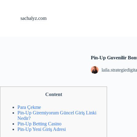
S
k
i
sachalyz.com
p
t
o
c
o
n
t
Pin-Up Guvenilir Bon
e
n
laila.strategiedig
t
Content
Para Çekme
Pin-Up Giremiyorum Güncel Giriş Linki
Nedir?
Pin-Up Betting Casino
Pin-Up Yeni Giriş Adresi