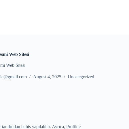
esmi Web Sitesi
mi Web Sitesi
itale@gmail.com
August 4, 2025
Uncategorized
tarafından bahis yapılabilir. Ayrıca, Profilde