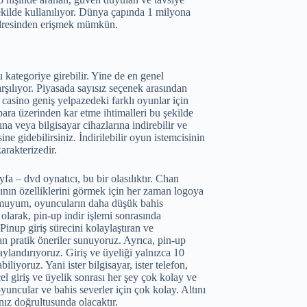
ekilde kullanılıyor. Dünya çapında 1 milyona
 adresinden erişmek mümkün.
 kategoriye girebilir. Yine de en genel
arşılıyor. Piyasada sayısız seçenek arasından
 casino geniş yelpazedeki farklı oyunlar için
 para üzerinden kar etme ihtimalleri bu şekilde
ına veya bilgisayar cihazlarına indirebilir ve
ine gidebilirsiniz. İndirilebilir oyun istemcisinin
arakterizedir.
a – dvd oynatıcı, bu bir olasılıktır. Chan
nın özelliklerini görmek için her zaman logoya
r muyum, oyuncuların daha düşük bahis
 olarak, pin-up indir işlemi sonrasında
Pinup giriş sürecini kolaylaştıran ve
yan pratik öneriler sunuyoruz. Ayrıca, pin-up
ylandırıyoruz. Giriş ve üyeliği yalnızca 10
liyoruz. Yani ister bilgisayar, ister telefon,
el giriş ve üyelik sonrası her şey çok kolay ve
yuncular ve bahis severler için çok kolay. Altını
ız doğrultusunda olacaktır.