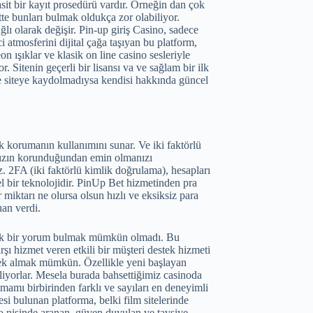
basit bir kayıt prosedürü vardır. Örneğin dan çok
te bunları bulmak oldukça zor olabiliyor.
ı olarak değişir. Pin-up giriş Casino, sadece
 atmosferini dijital çağa taşıyan bu platform,
on ışıklar ve klasik on line casino sesleriyle
 Sitenin geçerli bir lisansı va ve sağlam bir ilk
ce siteye kaydolmadıysa kendisi hakkında güncel
ek korumanın kullanımını sunar. Ve iki faktörlü
ınızın korunduğundan emin olmanızı
z. 2FA (iki faktörlü kimlik doğrulama), hesapları
zel bir teknolojidir. PinUp Bet hizmetinden pra
miktarı ne olursa olsun hızlı ve eksiksiz para
uan verdi.
 tek bir yorum bulmak mümkün olmadı. Bu
ı hizmet veren etkili bir müşteri destek hizmeti
stek almak mümkün. Özellikle yeni başlayan
liyorlar. Mesela burada bahsettiğimiz casinoda
mamı birbirinden farklı ve sayıları en deneyimli
si bulunan platforma, belki film sitelerinde
no nişinde aranan, güven duyulan ve tavsiye