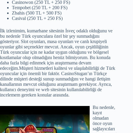
Casinowon (250 TL + 250 FS)
Tempobet (250 TL + 200 FS)
Zbahis (500 TL + 500 FS)
Casival (250 TL + 250 FS)
İlk izlenimim, kumarhane sitesinin İsveç odaklı olduğunu ve
bu nedenle Türk oyunculara özel bir şey sunmadığını
gösteriyor. Slot oyunları, masa oyunları ve canlı krupiyeli
oyunlar gibi seçenekler mevcut. Ancak, oyun çeşitliliğinin
Türk oyuncular için ne kadar uygun olduğunu ve bölgesel
kısıtlamalar olup olmadığını henüz bilmiyorum. Bu konuda
daha fazla bilgi edinmek için araştırmama devam
edeceğim.Müşteri hizmetleri kalitesi ve ulaşılabilirliği de Türk
oyuncular için önemli bir faktör. CasinoStugan’ın Türkçe
dilinde müşteri desteği sunup sunmadığını ve hangi iletişim
kanallarının mevcut olduğunu araştırmam gerekiyor. Ayrıca,
kullanıcı deneyimi ve web sitesinin kullanılabilirliği de
incelemem gereken konular arasında.
Bu nedenle,
kayıt
olmadan
önce oyun
sağlayıcıları