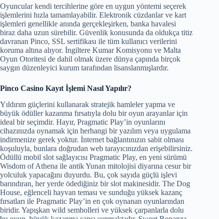
Oyuncular kendi tercihlerine göre en uygun yöntemi seçerek
işlemlerini hızla tamamlayabilir. Elektronik cüzdanlar ve kart
işlemleri genellikle anında gerçekleşirken, banka havalesi
biraz daha uzun sürebilir. Güvenlik konusunda da oldukça titiz
davranan Pinсo, SSL sertifikası ile tüm kullanıcı verilerini
koruma altına alıyor. İngiltere Kumar Komisyonu ve Malta
Oyun Otoritesi de dahil olmak üzere dünya çapında birçok
saygın düzenleyici kurum tarafından lisanslanmışlardır.
Pinсo Casino Kayıt İşlemi Nasıl Yapılır?
Yıldırım güçlerini kullanarak stratejik hamleler yapma ve
büyük ödüller kazanma fırsatıyla dolu bir oyun arayanlar için
ideal bir seçimdir. Hayır, Pragmatic Play’in oyunlarını
cihazınızda oynamak için herhangi bir yazılım veya uygulama
indirmenize gerek yoktur. İnternet bağlantınızın sabit olması
koşuluyla, bunlara doğrudan web tarayıcınızdan erişebilirsiniz.
Ödüllü mobil slot sağlayıcısı Pragmatic Play, en yeni sürümü
Wisdom of Athena ile antik Yunan mitolojisi diyarına cesur bir
yolculuk yapacağını duyurdu. Bu, çok sayıda güçlü işlevi
barındıran, her yerde ödediğiniz bir slot makinesidir. The Dog
House, eğlenceli hayvan teması ve sunduğu yüksek kazanç
fırsatları ile Pragmatic Play’in en çok oynanan oyunlarından
biridir. Yapışkan wild sembolleri ve yüksek çarpanlarla dolu
bu oyun, büyük kazanma şansı sunmaktadır. Sweet Bonanza,