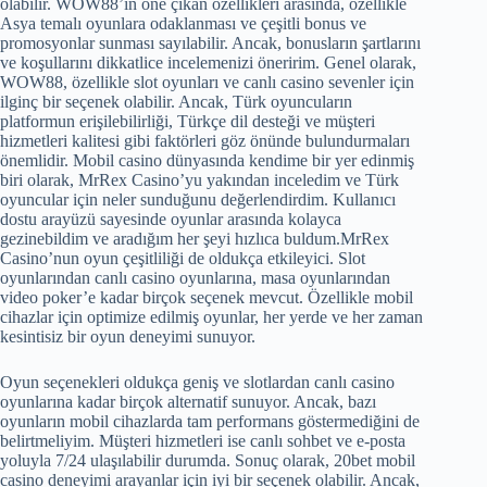
olabilir. WOW88’in öne çıkan özellikleri arasında, özellikle
Asya temalı oyunlara odaklanması ve çeşitli bonus ve
promosyonlar sunması sayılabilir. Ancak, bonusların şartlarını
ve koşullarını dikkatlice incelemenizi öneririm. Genel olarak,
WOW88, özellikle slot oyunları ve canlı casino sevenler için
ilginç bir seçenek olabilir. Ancak, Türk oyuncuların
platformun erişilebilirliği, Türkçe dil desteği ve müşteri
hizmetleri kalitesi gibi faktörleri göz önünde bulundurmaları
önemlidir. Mobil casino dünyasında kendime bir yer edinmiş
biri olarak, MrRex Casino’yu yakından inceledim ve Türk
oyuncular için neler sunduğunu değerlendirdim. Kullanıcı
dostu arayüzü sayesinde oyunlar arasında kolayca
gezinebildim ve aradığım her şeyi hızlıca buldum.MrRex
Casino’nun oyun çeşitliliği de oldukça etkileyici. Slot
oyunlarından canlı casino oyunlarına, masa oyunlarından
video poker’e kadar birçok seçenek mevcut. Özellikle mobil
cihazlar için optimize edilmiş oyunlar, her yerde ve her zaman
kesintisiz bir oyun deneyimi sunuyor.
Oyun seçenekleri oldukça geniş ve slotlardan canlı casino
oyunlarına kadar birçok alternatif sunuyor. Ancak, bazı
oyunların mobil cihazlarda tam performans göstermediğini de
belirtmeliyim. Müşteri hizmetleri ise canlı sohbet ve e-posta
yoluyla 7/24 ulaşılabilir durumda. Sonuç olarak, 20bet mobil
casino deneyimi arayanlar için iyi bir seçenek olabilir. Ancak,