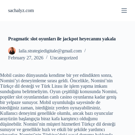
S
sachalyz.com
k
i
p
t
o
c
Pragmatic slot oyunları ile jackpot heyecanını yakala
o
n
laila.strategiedigitale@gmail.com
t
February 27, 2026
Uncategorized
e
n
t
Mobil casino dünyasında kendime bir yer edindikten sonra,
Nomini’yi deneyimleme sırası geldi. Öncelikle, Nomini’nin
Türkçe dil desteği ve Türk Lirası ile işlem yapma imkanı
sunduğunu belirtmeliyim. Oyun çeşitliliği konusunda Nomini,
popüler slot oyunlarından canlı casino oyunlarına kadar geniş
bir yelpaze sunuyor. Mobil uyumluluğu sayesinde de
istediğiniz zaman, istediğiniz yerden oynayabilirsiniz.
Kullanıcı deneyimi genellikle olumlu, ancak bazı oyuncular
arayüzün başlangıçta biraz kafa karıştırıcı olduğunu
düşünebilir. Nomini’nin müşteri hizmetleri Türkçe dil desteği
sunuyor ve genellikle hızlı ve etkili bir şekilde yardımcı
oluyorlar. Nomini’nin Türkiye’deki yasal durumu hakkında