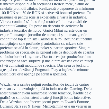
fi imediat disponibilă în secțiunea Ofertele mele, alături de
celelalte promoții zilnice. Realizează o depunere de minimum
100 RON sau 50 de RON și activează bonusul preferat. Cu
pasiunea ei pentru scris și experiența ei vastă în industrie,
Viorela continuă să fie o forță motrice în lumea creării de
conținut iGaming. Cu peste un deceniu de activitate în
industria jocurilor de noroc, Garici Mihai nu este doar un
expert în nuanțele jocurilor de noroc, ci și un manager de
conținut de top la un site CasinoHEX.ro. Recunoscut pentru
cunoștințele sale profunde și autoritatea sa, mizele sale
preferate se află în sloturi, poker și pariuri sportive. Singura
problemă cu specialele în general este că depindeţi de apariţia
simbolurilor declanşatoare. Dar în acest joc producătorul nu
conteneşte să facă surprize şi una dintre acestea este că puteţi
să vă cumpăraţi modulul de speciale. Dar ceea ce jucătorii
aşteaptă cu adevărat şi Pragmatic Play a înţeles de minune
acest lucru este apariţia pe ecran a specialei.
Wazdan este printre puținii producători de jocuri de casino
care au avut o evoluție rapidă în industria de iGaming. De la
acest furnizor avem numeroase jocuri tematice, însoțite de o
grafică cu simboluri atent create și funcții bonus interactive.
De la Wazdan, poți încerca jocuri precum Dwarfs Fortune,
Burning Stars sau 9 Tigers. Microgaming este un veteran în