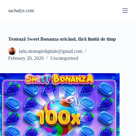
S
sachalyz.com
k
i
p
t
o
c
Testează Sweet Bonanza oricând, fără limită de timp
o
n
laila.strategiedigitale@gmail.com
t
February 20, 2026
Uncategorized
e
n
t