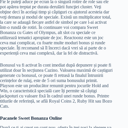
Fie le puteţi aduce pe ecran la o singură rotire de role sau ele
pot apărea treptat pe durata derulării funcţiei cluster. Veţi
obţine deci în acelaşi timp şi câştiguri cu ajutorul acesteia dar
veţi demara şi modul de speciale. Există un multiplicator total,
la care se adaugă fiecare astfel de simbol pe care l-ai activat
într-o rundă de rotiri. În continuare voi compara Sweet
Bonanza cu Gates of Olympus, alt slot cu speciale ce
utilizează tematici apropiate de joc. Reactoonz este un joc
ceva mai complicat, cu foarte multe moduri bonus și runde
speciale. Îți recomand să îl încerci dacă vrei să ai parte de o
experiență ceva mai complexă, dar la fel de distractivă.
Bonusul va fi activat în cont imediat după depunere și poate fi
utilizat doar în secțiunea Cazino. Valoarea maximă de caștiguri
generate cu bonusul, ce poate fi retrasă la finalul întrunirii
cerințelor de rulaj, este de 5 ori suma bonusului primit.
Playson este un producător renumit pentru jocurile Hold and
Win, o caracteristică specială care îți permite să câștigi
jackpoturi cu valoare fixă în cadrul unei runde bonus. Printre
titlurile de referință, se află Royal Coins 2, Ruby Hit sau Bozo
Cats.
Pacanele Sweet Bonanza Online
După ce ți-ai creat un cont nou, oferta în trei pași la alegere va