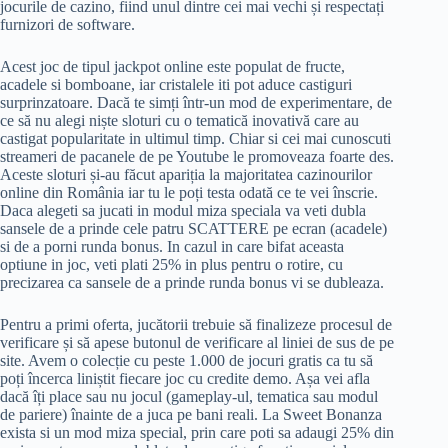
jocurile de cazino, fiind unul dintre cei mai vechi și respectați
furnizori de software.
Acest joc de tipul jackpot online este populat de fructe,
acadele si bomboane, iar cristalele iti pot aduce castiguri
surprinzatoare. Dacă te simți într-un mod de experimentare, de
ce să nu alegi niște sloturi cu o tematică inovativă care au
castigat popularitate in ultimul timp. Chiar si cei mai cunoscuti
streameri de pacanele de pe Youtube le promoveaza foarte des.
Aceste sloturi și-au făcut apariția la majoritatea cazinourilor
online din România iar tu le poți testa odată ce te vei înscrie.
Daca alegeti sa jucati in modul miza speciala va veti dubla
sansele de a prinde cele patru SCATTERE pe ecran (acadele)
si de a porni runda bonus. In cazul in care bifat aceasta
optiune in joc, veti plati 25% in plus pentru o rotire, cu
precizarea ca sansele de a prinde runda bonus vi se dubleaza.
Pentru a primi oferta, jucătorii trebuie să finalizeze procesul de
verificare și să apese butonul de verificare al liniei de sus de pe
site. Avem o colecție cu peste 1.000 de jocuri gratis ca tu să
poți încerca liniștit fiecare joc cu credite demo. Așa vei afla
dacă îți place sau nu jocul (gameplay-ul, tematica sau modul
de pariere) înainte de a juca pe bani reali. La Sweet Bonanza
exista si un mod miza special, prin care poti sa adaugi 25% din