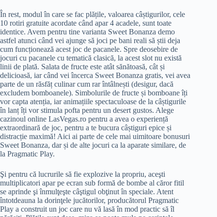
În rest, modul în care se fac plățile, valoarea câștigurilor, cele
10 rotiri gratuite acordate când apar 4 acadele, sunt toate
identice. Avem pentru tine varianta Sweet Bonanza demo
astfel atunci când vei ajunge să joci pe bani reali să știi deja
cum funcționează acest joc de pacanele. Spre deosebire de
jocuri cu pacanele cu tematică clasică, la acest slot nu există
linii de plată. Salata de fructe este atât sănătoasă, cât și
delicioasă, iar când vei încerca Sweet Bonanza gratis, vei avea
parte de un răsfăț culinar cum rar întâlnești (desigur, dacă
excludem bomboanele). Simbolurile de fructe și bomboane îți
vor capta atenția, iar animațiile spectaculoase de la câștigurile
în lanț îți vor stimula pofta pentru un desert gustos. Alege
cazinoul online LasVegas.ro pentru a avea o experiență
extraordinară de joc, pentru a te bucura câștiguri epice și
distracție maximă! Aici ai parte de cele mai uimitoare bonusuri
Sweet Bonanza, dar și de alte jocuri ca la aparate similare, de
la Pragmatic Play.
Şi pentru că lucrurile să fie explozive la propriu, aceşti
multiplicatori apar pe ecran sub formă de bombe al căror fitil
se aprinde şi înmulţeşte câştigul obţinut în speciale. Atent
întotdeauna la dorinţele jucătorilor, producătorul Pragmatic
Play a construit un joc care nu vă lasă în mod practic să îl